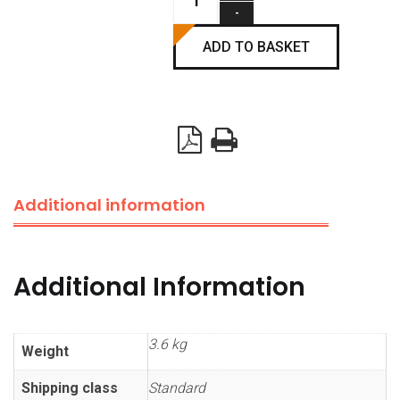
cable
break
ADD TO BASKET
protection
device
-
750kg
quantity
Additional information
Additional Information
3.6 kg
Weight
Shipping class
Standard