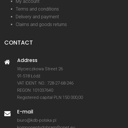
My account
Terms and conditions
Delivery and payment
Claims and goods returns
CONTACT
Address
Wycieczkowa Street 26
91-518 Łódź
VAT IDENT. NO.: 728-27-68-246
REGON: 101037640
Registered capital PLN 150 000,00
E-mail
biuro@kdb-polska.pl
komponentydobram@onet.eu