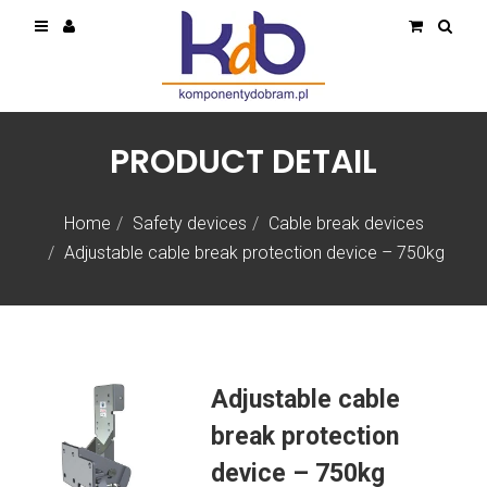
PRODUCT DETAIL
Home
Safety devices
Cable break devices
Adjustable cable break protection device – 750kg
Adjustable cable
break protection
device – 750kg