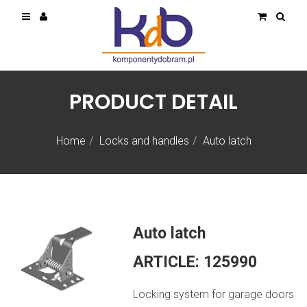
PRODUCT DETAIL
Home
Locks and handles
Auto latch
Auto latch
ARTICLE:
125990
Locking system for garage doors