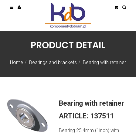
PRODUCT DETAIL
Home
Bearings and brackets
Bearing with retainer
Bearing with retainer
ARTICLE:
137511
Bearing 25,4mm (1inch) with