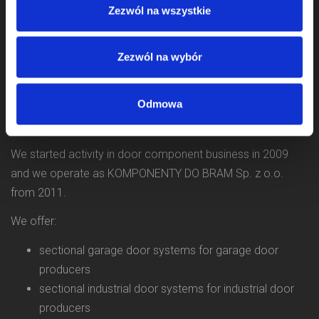
Zezwól na wszystkie
Zezwól na wybór
Odmowa
We started activity in door component business in 2009
and we operate as KOMPONENTY DO BRAM Sp. z o.o.
from 2011.
We offer:
sectional garage door systems for garage door
producers
sectional industrial door systems for industrial door
producers