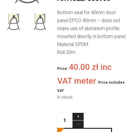
Bottom seal for 40mm door
panel EPCO 40mm – does not
reqire use of aluminium profile,
mounted directly in bottom panel.
Material: EPDM
Roll 20m
40.00
zł
inc
Price:
VAT meter
Price includes
VAT
In stock
Bottom
seal