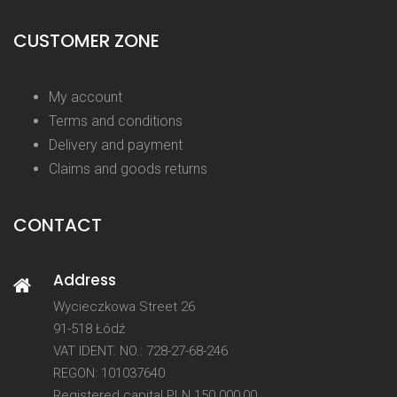
CUSTOMER ZONE
My account
Terms and conditions
Delivery and payment
Claims and goods returns
CONTACT
Address
Wycieczkowa Street 26
91-518 Łódź
VAT IDENT. NO.: 728-27-68-246
REGON: 101037640
Registered capital PLN 150 000,00