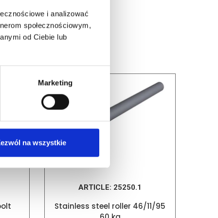
ołecznościowe i analizować
artnerom społecznościowym,
anymi od Ciebie lub
Marketing
ezwól na wszystkie
ARTICLE:
25250.1
bolt
Stainless steel roller 46/11/95
60 kg