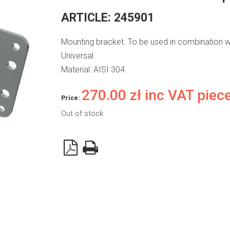
ARTICLE:
245901
Mounting bracket. To be used in combination w
Universal.
Material: AISI 304.
270.00
zł
inc VAT piec
Price:
Out of stock