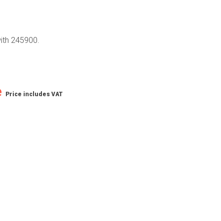
ith 245900.
e
Price includes VAT