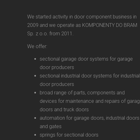
We started activity in door component business in
2009 and we operate as KOMPONENTY DO BRAM
Sp. z o.o. from 2011.
We offer:
sectional garage door systems for garage
door producers
sectional industrial door systems for industrial
door producers
broad range of parts, components and
devices for maintenance and repairs of gara
doors and truck doors
automation for garage doors, industrial doors
and gates
springs for sectional doors