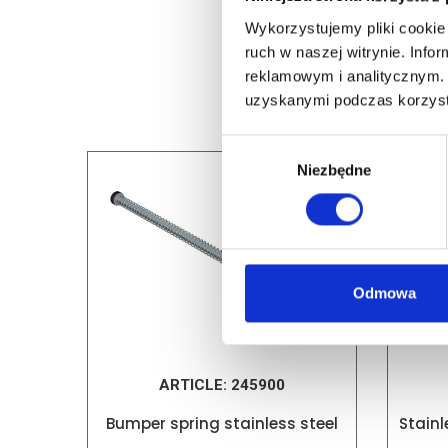
Wykorzystujemy pliki cookie 
ruch w naszej witrynie. Inf
reklamowym i analitycznym. 
uzyskanymi podczas korzysta
Wybór
Niezbędne
zgody
Odmowa
ARTICLE:
245900
Bumper spring stainless steel
Stainl