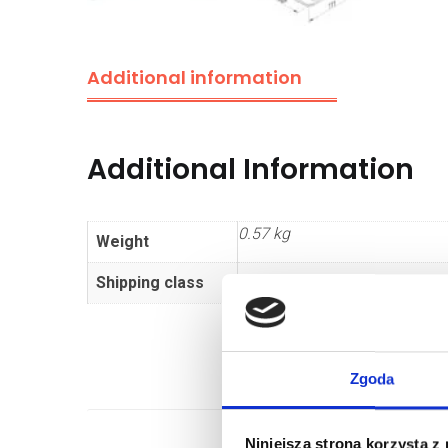
Additional information
Additional Information
0.57 kg
Weight
Shipping class
Standard
Zgoda
Niniejsza strona korzysta z