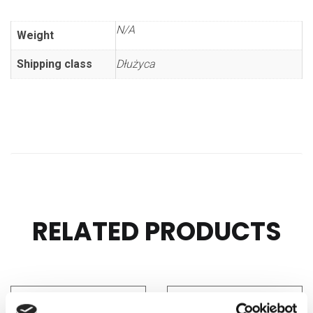
N/A
Weight
Shipping class
Dłużyca
RELATED PRODUCTS