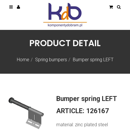
PRODUCT DETAIL
Home
Spring bumpers
Bumper spring LEFT
Bumper spring LEFT
ARTICLE:
126167
material: zinc plated steel