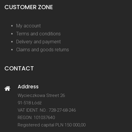
CUSTOMER ZONE
My account
Terms and conditions
Delivery and payment
Claims and goods returns
CONTACT
Address
Wycieczkowa Street 26
91-518 Łódź
VAT IDENT. NO.: 728-27-68-246
REGON: 101037640
Registered capital PLN 150 000,00