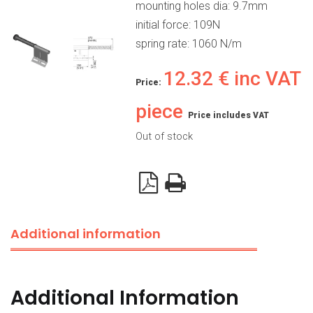
mounting holes dia: 9.7mm
initial force: 109N
spring rate: 1060 N/m
12.32
€
inc VAT
Price:
piece
Price includes VAT
Out of stock
Additional information
Additional Information