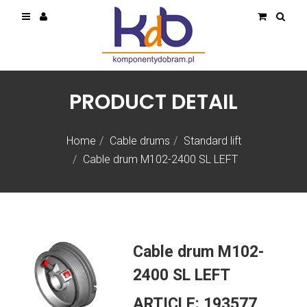
PRODUCT DETAIL
Home
Cable drums
Standard lift
Cable drum M102-2400 SL LEFT
Cable drum M102-
2400 SL LEFT
ARTICLE:
193577