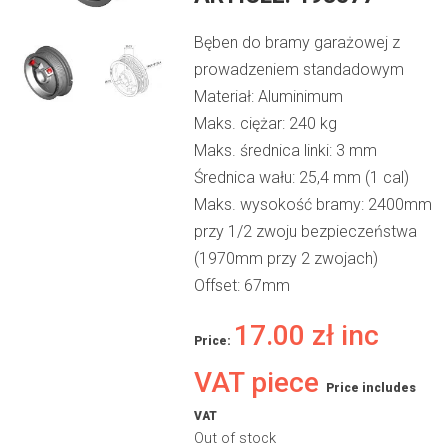
Bęben do bramy garażowej z
prowadzeniem standadowym
Materiał: Aluminimum
Maks. ciężar: 240 kg
Maks. średnica linki: 3 mm
Średnica wału: 25,4 mm (1 cal)
Maks. wysokość bramy: 2400mm
przy 1/2 zwoju bezpieczeństwa
(1970mm przy 2 zwojach)
Offset: 67mm
17.00
zł
inc
Price:
VAT piece
Price includes
VAT
Out of stock