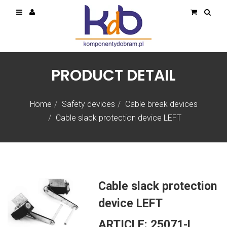
PRODUCT DETAIL
Home
Safety devices
Cable break devices
Cable slack protection device LEFT
Cable slack protection
device LEFT
ARTICLE:
25071-L