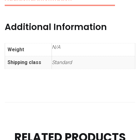
Additional Information
N/A
Weight
Shipping class
Standard
RELATED PRODUCTS