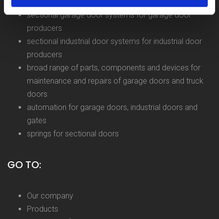
sectional garage door systems for garage door
producers
sectional industrial door systems for industrial door
producers
broad range of parts, components and devices for
maintenance and repairs of garage doors and truck
doors
automation for garage doors, industrial doors and
gates
springs for sectional doors
GO TO:
Our company
Products