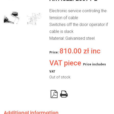
Electronic service controling the
tension of cable
Switches off the door operator if
cable is slack
Material: Galvanised steel
810.00
zł
inc
Price:
VAT piece
Price includes
VAT
Out of stock
Additional information