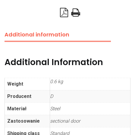
quantity
Additional information
Additional Information
0.6 kg
Weight
Producent
D
Materiał
Steel
Zastosowanie
sectional door
Shipping class
Standard