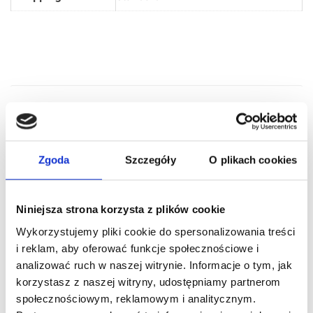
RELATED PRODUCTS
Zgoda
Szczegóły
O plikach cookies
Niniejsza strona korzysta z plików cookie
Wykorzystujemy pliki cookie do spersonalizowania treści
i reklam, aby oferować funkcje społecznościowe i
analizować ruch w naszej witrynie. Informacje o tym, jak
korzystasz z naszej witryny, udostępniamy partnerom
społecznościowym, reklamowym i analitycznym.