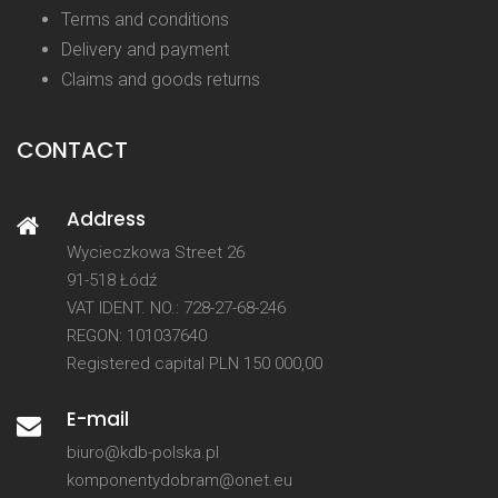
Terms and conditions
Delivery and payment
Claims and goods returns
CONTACT
Address
Wycieczkowa Street 26
91-518 Łódź
VAT IDENT. NO.: 728-27-68-246
REGON: 101037640
Registered capital PLN 150 000,00
E-mail
biuro@kdb-polska.pl
komponentydobram@onet.eu