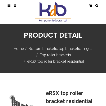
PRODUCT DETAIL
Home
Bottom brackets, top brackets, hinges
Top roller brackets
eRSX top roller bracket residential
eRSX top roller
bracket residential