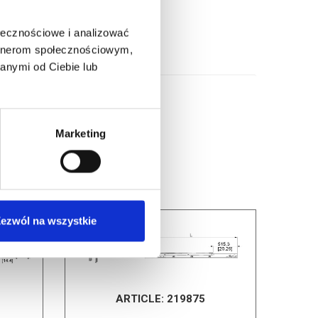
ołecznościowe i analizować
artnerom społecznościowym,
anymi od Ciebie lub
Marketing
ezwól na wszystkie
ARTICLE:
219875