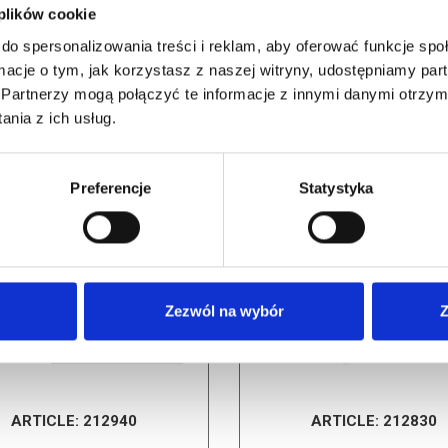
 plików cookie
do spersonalizowania treści i reklam, aby oferować funkcje sp
ormacje o tym, jak korzystasz z naszej witryny, udostępniamy p
Partnerzy mogą połączyć te informacje z innymi danymi otrzym
nia z ich usług.
Preferencje
Statystyka
RELATED PRODUCTS
Zezwól na wybór
Z
ARTICLE:
212830
ARTICLE:
212940