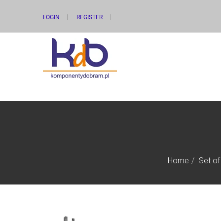
LOGIN
REGISTER
Home
Set of