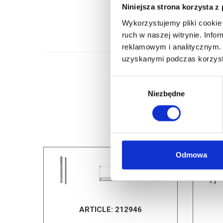
Niniejsza strona korzysta z
Wykorzystujemy pliki cookie 
ruch w naszej witrynie. Inf
reklamowym i analitycznym. 
uzyskanymi podczas korzysta
Wybór
Niezbędne
zgody
Odmowa
ARTICLE:
212946