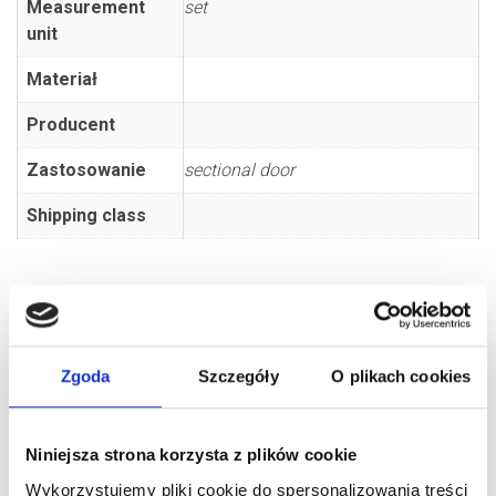
Measurement
set
unit
Materiał
Producent
Zastosowanie
sectional door
Shipping class
Zgoda
Szczegóły
O plikach cookies
Niniejsza strona korzysta z plików cookie
RELATED PRODUCTS
Wykorzystujemy pliki cookie do spersonalizowania treści