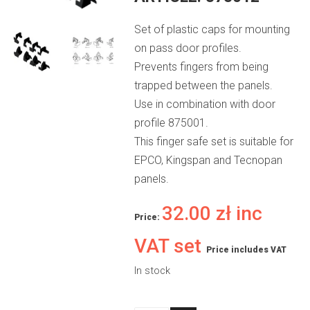
Set of plastic caps for mounting
on pass door profiles.
Prevents fingers from being
trapped between the panels.
Use in combination with door
profile 875001.
This finger safe set is suitable for
EPCO, Kingspan and Tecnopan
panels.
32.00
zł
inc
Price:
VAT set
Price includes VAT
In stock