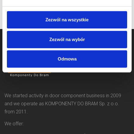
Zezwól na wszystkie
Zezwól na wybór
Odmowa
We started activity in door component business in 2009
and we operate as KOMPONENTY DO BRAM Sp. z o.o.
from 2011.
We offer: