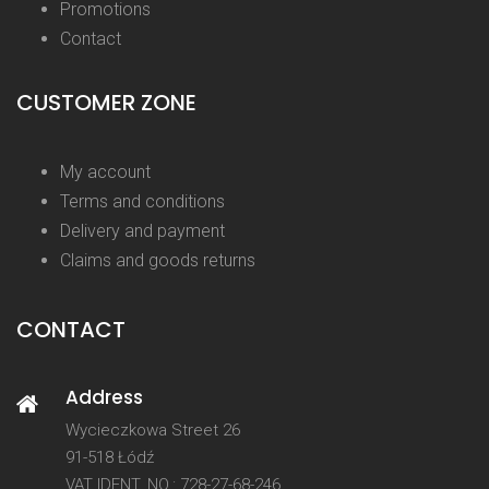
Promotions
Contact
CUSTOMER ZONE
My account
Terms and conditions
Delivery and payment
Claims and goods returns
CONTACT
Address
Wycieczkowa Street 26
91-518 Łódź
VAT IDENT. NO.: 728-27-68-246