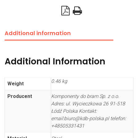
bolt
M6x14mm
quantity
Additional information
Additional Information
0.46 kg
Weight
Producent
Komponenty do bram Sp. z o.o.
Adres: ul. Wycieczkowa 26 91-518
Łódź Polska Kontakt:
email:biuro@kdb-polska.pl telefon:
+48505331431