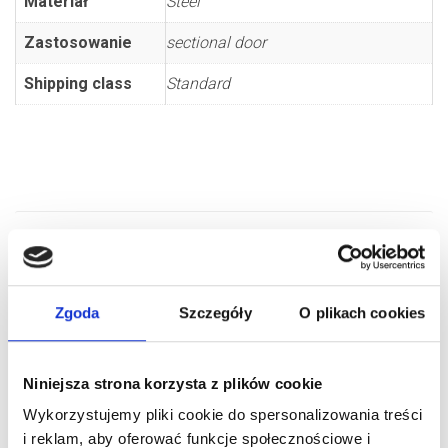
Materiał
Steel
Zastosowanie
sectional door
Shipping class
Standard
RELATED PRODUCTS
Zgoda
Szczegóły
O plikach cookies
Niniejsza strona korzysta z plików cookie
Wykorzystujemy pliki cookie do spersonalizowania treści
i reklam, aby oferować funkcje społecznościowe i