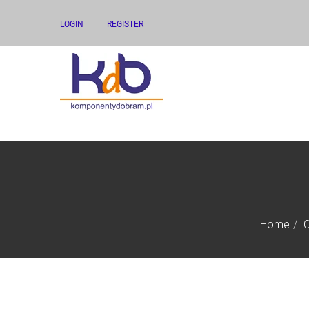
LOGIN
REGISTER
Home
C