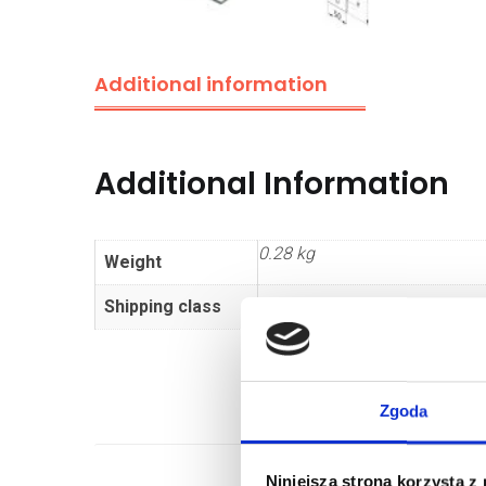
Additional information
Additional Information
0.28 kg
Weight
Shipping class
Standard
Zgoda
Niniejsza strona korzysta z