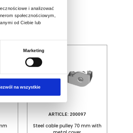
ołecznościowe i analizować
artnerom społecznościowym,
anymi od Ciebie lub
Marketing
ezwól na wszystkie
ARTICLE:
200097
Steel cable pulley 70 mm with
 mm
metal cover