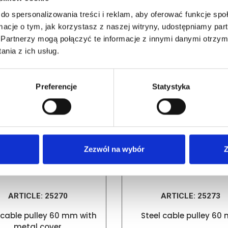
do spersonalizowania treści i reklam, aby oferować funkcje sp
ormacje o tym, jak korzystasz z naszej witryny, udostępniamy p
RELATED PRODUCTS
Partnerzy mogą połączyć te informacje z innymi danymi otrzym
nia z ich usług.
Preferencje
Statystyka
Zezwól na wybór
Z
ARTICLE:
25270
ARTICLE:
25273
 cable pulley 60 mm with
Steel cable pulley 60
metal cover