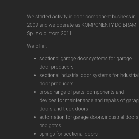
We started activity in door component business in
2009 and we operate as KOMPONENTY DO BRAM
Sp. z o.o. from 2011.
We offer:
sectional garage door systems for garage
door producers
sectional industrial door systems for industrial
door producers
broad range of parts, components and
devices for maintenance and repairs of gara
doors and truck doors
automation for garage doors, industrial doors
and gates
springs for sectional doors