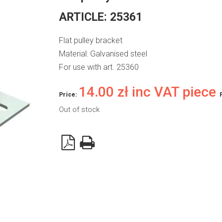
ARTICLE:
25361
Flat pulley bracket
Material: Galvanised steel
For use with art. 25360
14.00
zł
inc VAT piece
Price:
Out of stock