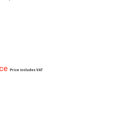
ece
Price includes VAT