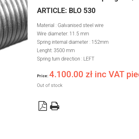
ARTICLE:
BLO 530
Material : Galvanised steel wire
Wire diameter: 11.5 mm
Spring internal diameter : 152mm
Lenght: 3500 mm
Spring turn direction : LEFT
4.100.00
zł
inc VAT pi
Price:
Out of stock