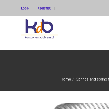
LOGIN
REGISTER
Home
Springs and spring fi