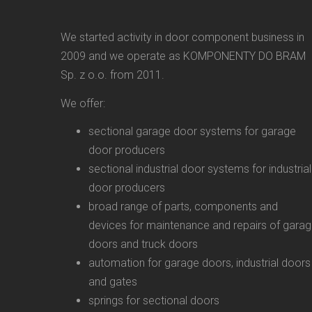
We started activity in door component business in
2009 and we operate as KOMPONENTY DO BRAM
Sp. z o.o. from 2011.
We offer:
sectional garage door systems for garage
door producers
sectional industrial door systems for industrial
door producers
broad range of parts, components and
devices for maintenance and repairs of gara
doors and truck doors
automation for garage doors, industrial doors
and gates
springs for sectional doors