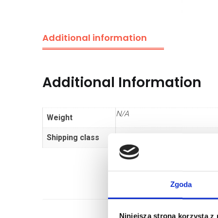
Additional information
Additional Information
N/A
Weight
Shipping class
Dłużyca
Zgoda
Niniejsza strona korzysta z