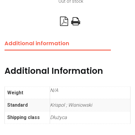
Out of stock
Additional information
Additional Information
N/A
Weight
Standard
Krispol ; Wisniowski
Shipping class
Dłużyca