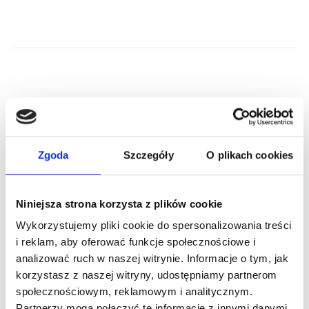
RELATED PRODUCTS
Zgoda
Szczegóły
O plikach cookies
Niniejsza strona korzysta z plików cookie
Wykorzystujemy pliki cookie do spersonalizowania treści
i reklam, aby oferować funkcje społecznościowe i
analizować ruch w naszej witrynie. Informacje o tym, jak
korzystasz z naszej witryny, udostępniamy partnerom
społecznościowym, reklamowym i analitycznym.
ARTICLE:
BLO 130
ARTICLE:
BLO 290
Partnerzy mogą połączyć te informacje z innymi danymi