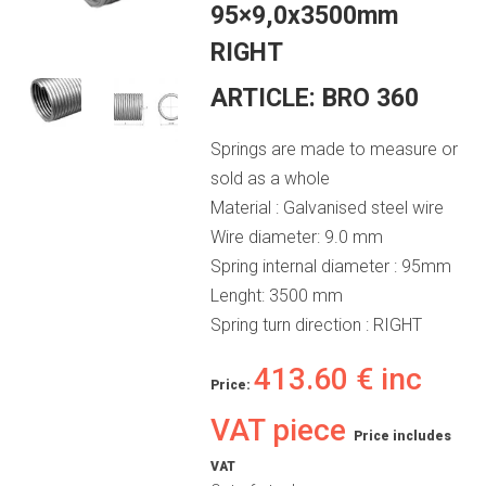
95×9,0x3500mm
RIGHT
ARTICLE:
BRO 360
Springs are made to measure or
sold as a whole
Material : Galvanised steel wire
Wire diameter: 9.0 mm
Spring internal diameter : 95mm
Lenght: 3500 mm
Spring turn direction : RIGHT
413.60
€
inc
Price:
VAT piece
Price includes
VAT