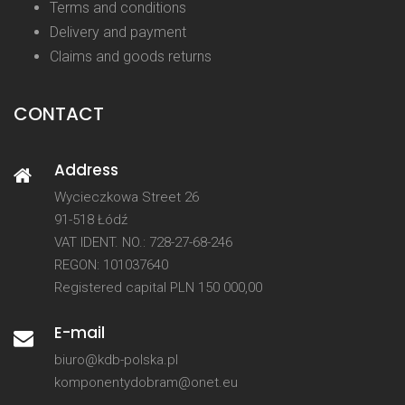
Terms and conditions
Delivery and payment
Claims and goods returns
CONTACT
Address
Wycieczkowa Street 26
91-518 Łódź
VAT IDENT. NO.: 728-27-68-246
REGON: 101037640
Registered capital PLN 150 000,00
E-mail
biuro@kdb-polska.pl
komponentydobram@onet.eu