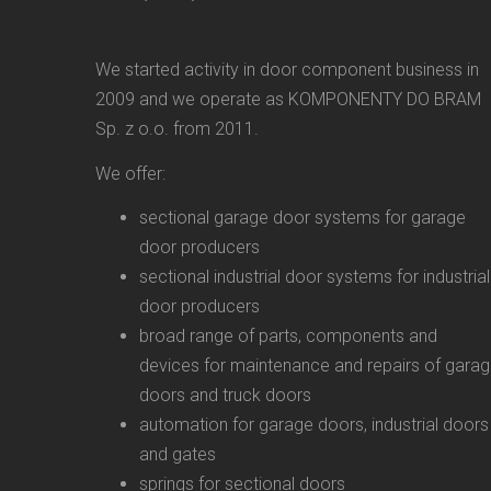
We started activity in door component business in
2009 and we operate as KOMPONENTY DO BRAM
Sp. z o.o. from 2011.
We offer:
sectional garage door systems for garage
door producers
sectional industrial door systems for industrial
door producers
broad range of parts, components and
devices for maintenance and repairs of gara
doors and truck doors
automation for garage doors, industrial doors
and gates
springs for sectional doors