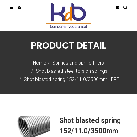
PRODUCT DETAIL
Home
Springs and spring fillers
Shot blasted steel torsion springs
Shot blasted spring 152/11.0/3500mm LEFT
Shot blasted spring
152/11.0/3500mm