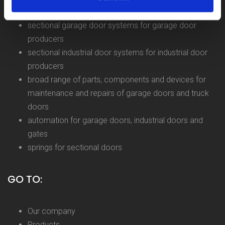
We offer:
sectional garage door systems for garage door
producers
sectional industrial door systems for industrial door
producers
broad range of parts, components and devices for
maintenance and repairs of garage doors and truck
doors
automation for garage doors, industrial doors and
gates
springs for sectional doors
GO TO:
Our company
Products