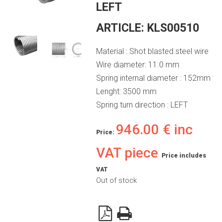
LEFT
ARTICLE:
KLS00510
Material : Shot blasted steel wire
Wire diameter: 11.0 mm
Spring internal diameter : 152mm
Lenght: 3500 mm
Spring turn direction : LEFT
946.00
€
inc
Price:
VAT piece
Price includes
VAT
Out of stock