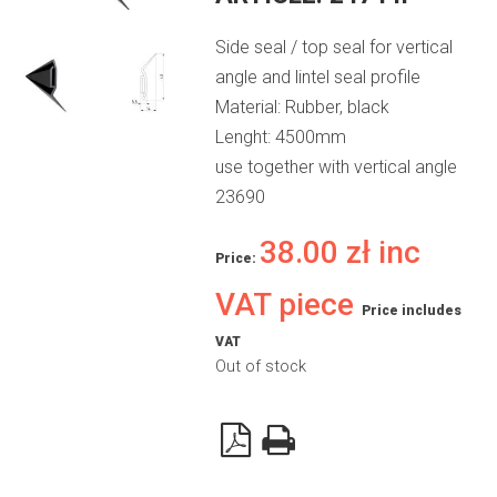
Side seal / top seal for vertical
angle and lintel seal profile
Material: Rubber, black
Lenght: 4500mm
use together with vertical angle
23690
38.00
zł
inc
Price:
VAT piece
Price includes
VAT
Out of stock