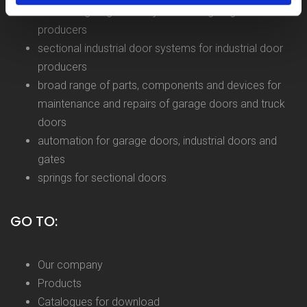
sectional garage door systems for garage door
producers
sectional industrial door systems for industrial door
producers
broad range of parts, components and devices for
maintenance and repairs of garage doors and truck
doors
automation for garage doors, industrial doors and
gates
springs for sectional doors
GO TO:
Our company
Products
Catalogues for download