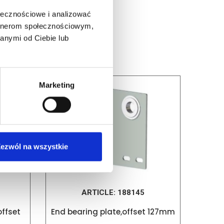
ołecznościowe i analizować
artnerom społecznościowym,
anymi od Ciebie lub
Marketing
ezwól na wszystkie
ARTICLE:
188145
offset
End bearing plate,offset 127mm