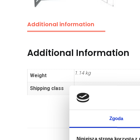
Additional information
Additional Information
1.14 kg
Weight
Shipping class
Standard
Zgoda
Niniejsza strona korzysta z