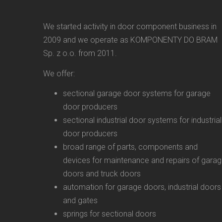
We started activity in door component business in
2009 and we operate as KOMPONENTY DO BRAM
Sp. z o.o. from 2011.
We offer:
sectional garage door systems for garage
door producers
sectional industrial door systems for industrial
door producers
broad range of parts, components and
devices for maintenance and repairs of gara
doors and truck doors
automation for garage doors, industrial doors
and gates
springs for sectional doors