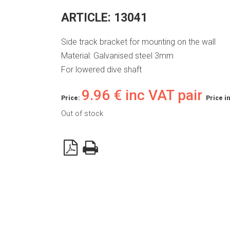
ARTICLE:
13041
Side track bracket for mounting on the wall
Material: Galvanised steel 3mm
For lowered dive shaft
9.96
€
inc VAT pair
Price:
Price i
Out of stock