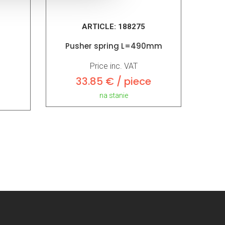
ARTICLE:
188275
Pusher spring L=490mm
Price inc. VAT
33.85 € / piece
na stanie