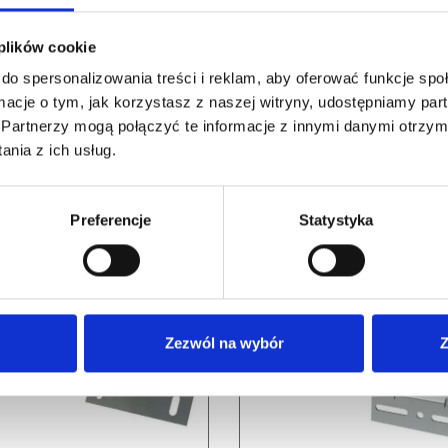
 plików cookie
do spersonalizowania treści i reklam, aby oferować funkcje sp
ormacje o tym, jak korzystasz z naszej witryny, udostępniamy p
Partnerzy mogą połączyć te informacje z innymi danymi otrzym
nia z ich usług.
RELATED PRODUCTS
Preferencje
Statystyka
Zezwól na wybór
Z