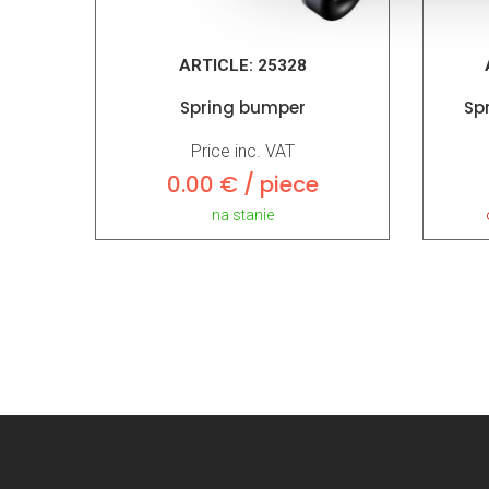
ARTICLE:
25328
Spring bumper
Sp
Price inc. VAT
0.00 € / piece
na stanie