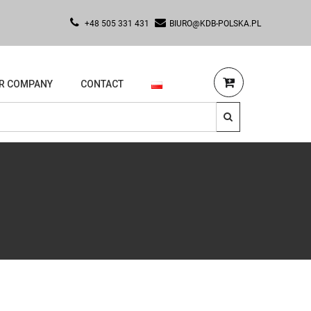
+48 505 331 431
BIURO@KDB-POLSKA.PL
R COMPANY
CONTACT