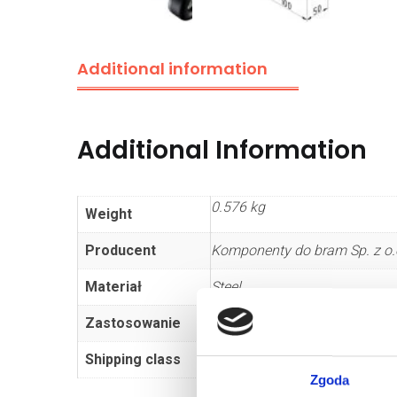
Additional information
Additional Information
0.576 kg
Weight
Producent
Komponenty do bram Sp. z o.o
Materiał
Steel
Zastosowanie
sectional door
Shipping class
Standard
Zgoda