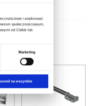
ołecznościowe i analizować
artnerom społecznościowym,
anymi od Ciebie lub
Marketing
ezwól na wszystkie