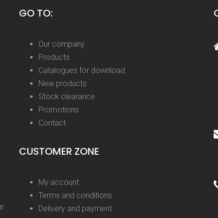
GO TO:
Our company
Products
Catalogues for download
New products
Stock clearance
Promotions
Contact
CUSTOMER ZONE
My account
Terms and conditions
ge
Delivery and payment