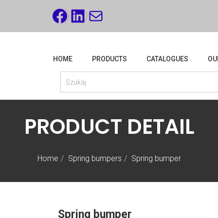
FACEBOOK
LINKEDIN
MAIL
HOME
PRODUCTS
CATALOGUES
OU
PRODUCT DETAIL
Home
Spring bumpers
Spring bumper
Spring bumper