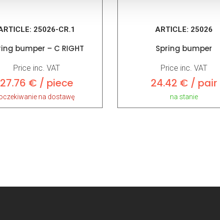
ARTICLE:
25026-CR.1
ARTICLE:
25026
ring bumper – C RIGHT
Spring bumper
Price inc. VAT
Price inc. VAT
27.76 € / piece
24.42 € / pair
oczekiwanie na dostawę
na stanie