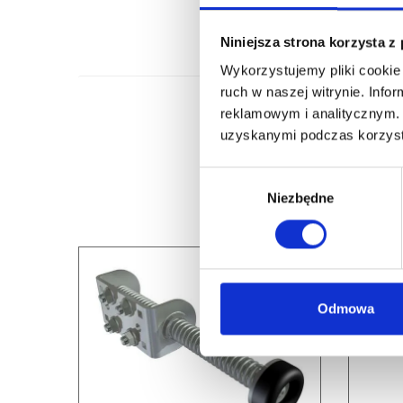
Niniejsza strona korzysta z
Wykorzystujemy pliki cookie 
ruch w naszej witrynie. Inf
reklamowym i analitycznym. 
uzyskanymi podczas korzysta
Wybór
Niezbędne
zgody
Odmowa