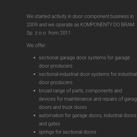
We started activity in door component business in
2009 and we operate as KOMPONENTY DO BRAM
Sp. z o.o. from 2011.
We offer:
sectional garage door systems for garage
door producers
sectional industrial door systems for industrial
door producers
broad range of parts, components and
devices for maintenance and repairs of gara
doors and truck doors
automation for garage doors, industrial doors
and gates
springs for sectional doors