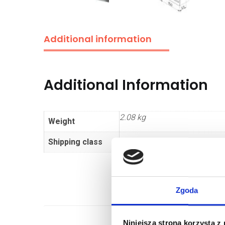
Additional information
Additional Information
2.08 kg
Weight
Shipping class
Standard
Zgoda
Niniejsza strona korzysta z