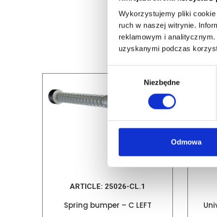
Wykorzystujemy pliki cookie 
ruch w naszej witrynie. Inf
reklamowym i analitycznym. 
uzyskanymi podczas korzysta
Wybór
Niezbędne
zgody
Odmowa
ARTICLE:
25026-CL.1
Spring bumper – C LEFT
Uni