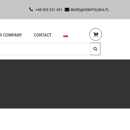
+48 505 331 431
BIURO@KDB-POLSKA.PL
R COMPANY
CONTACT