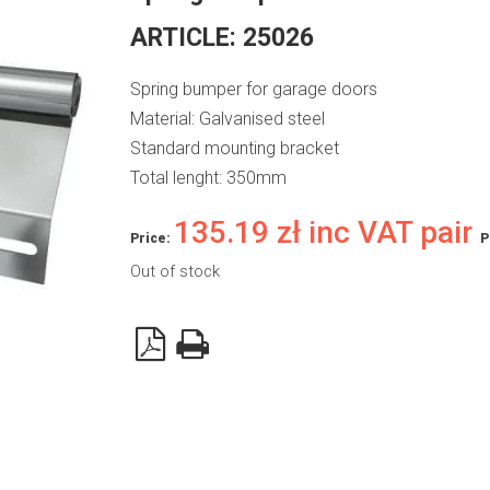
ARTICLE:
25026
Spring bumper for garage doors
Material: Galvanised steel
Standard mounting bracket
Total lenght: 350mm
135.19
zł
inc VAT pair
Price:
P
Out of stock