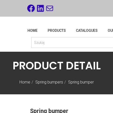
FACEBOOK
LINKEDIN
MAIL
HOME
PRODUCTS
CATALOGUES
OU
PRODUCT DETAIL
Home
Spring bumpers
Spring bumper
Spring bumper