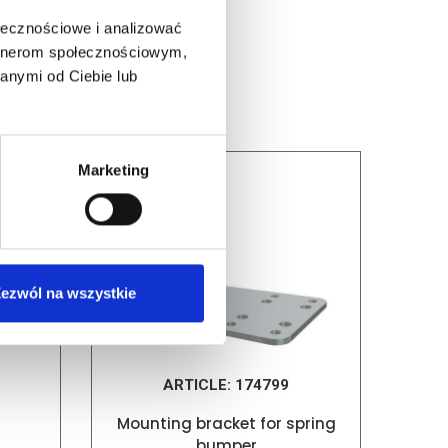
ołecznościowe i analizować
artnerom społecznościowym,
anymi od Ciebie lub
Marketing
ezwól na wszystkie
ARTICLE:
174799
Mounting bracket for spring
bumper