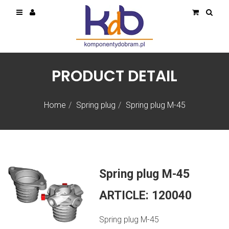
PRODUCT DETAIL
Home
Spring plug
Spring plug M-45
Spring plug M-45
ARTICLE:
120040
Spring plug M-45