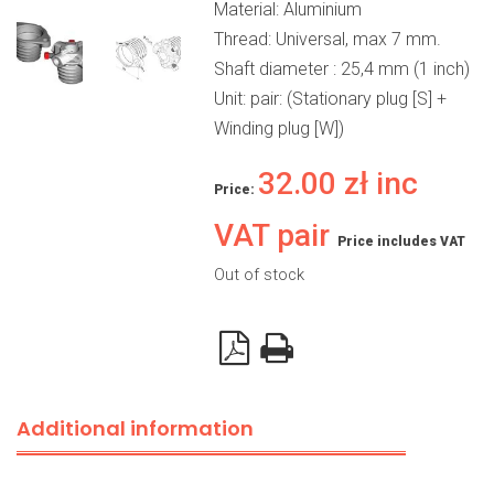
Material: Aluminium
Thread: Universal, max 7 mm.
Shaft diameter : 25,4 mm (1 inch)
Unit: pair: (Stationary plug [S] +
Winding plug [W])
32.00
zł
inc
Price:
VAT pair
Price includes VAT
Out of stock
Additional information