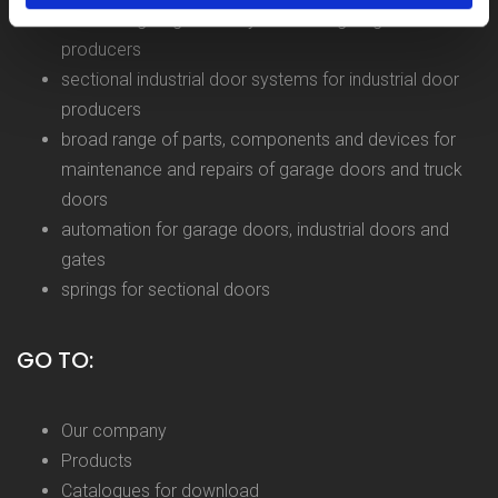
sectional garage door systems for garage door
producers
sectional industrial door systems for industrial door
producers
broad range of parts, components and devices for
maintenance and repairs of garage doors and truck
doors
automation for garage doors, industrial doors and
gates
springs for sectional doors
GO TO:
Our company
Products
Catalogues for download