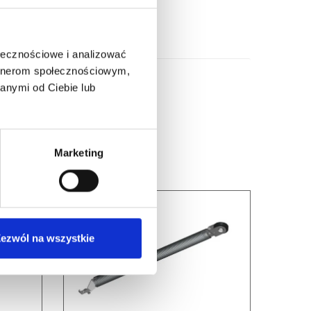
ołecznościowe i analizować
artnerom społecznościowym,
anymi od Ciebie lub
Marketing
ezwól na wszystkie