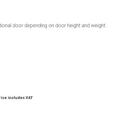
ctional door depending on door height and weight.
rice includes VAT