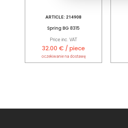
ARTICLE:
214908
Spring BG 8315
Price inc. VAT
32.00 € / piece
oczekiwanie na dostawę