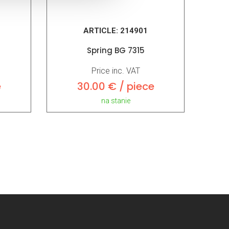
ARTICLE:
214901
Spring BG 7315
Price inc. VAT
e
30.00 € / piece
na stanie