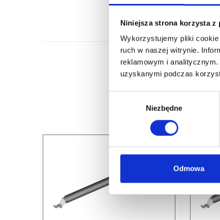
Niniejsza strona korzysta z
Wykorzystujemy pliki cookie 
ruch w naszej witrynie. Inf
reklamowym i analitycznym. 
uzyskanymi podczas korzysta
Wybór
Niezbędne
zgody
Odmowa