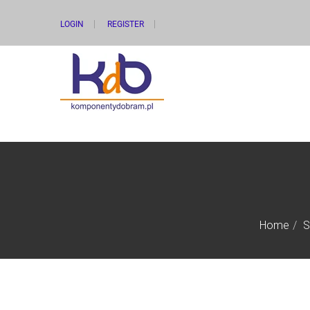
LOGIN
REGISTER
Home
S