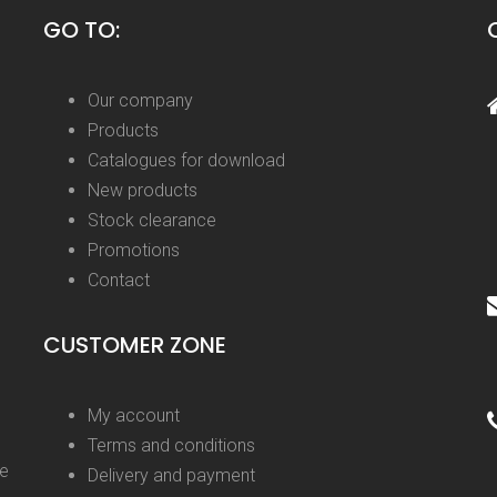
GO TO:
Our company
Products
Catalogues for download
New products
Stock clearance
Promotions
Contact
CUSTOMER ZONE
My account
Terms and conditions
ge
Delivery and payment