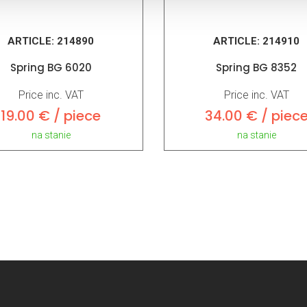
ARTICLE:
214890
ARTICLE:
214910
Spring BG 6020
Spring BG 8352
Price inc. VAT
Price inc. VAT
19.00 € / piece
34.00 € / piec
na stanie
na stanie