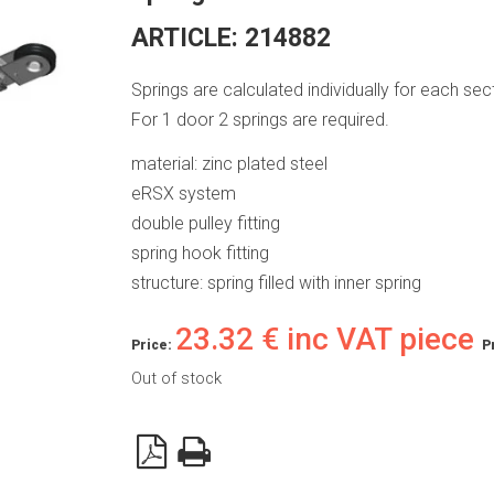
ARTICLE:
214882
Springs are calculated individually for each se
For 1 door 2 springs are required.
material: zinc plated steel
eRSX system
double pulley fitting
spring hook fitting
structure: spring filled with inner spring
23.32
€
inc VAT piece
Price:
P
Out of stock