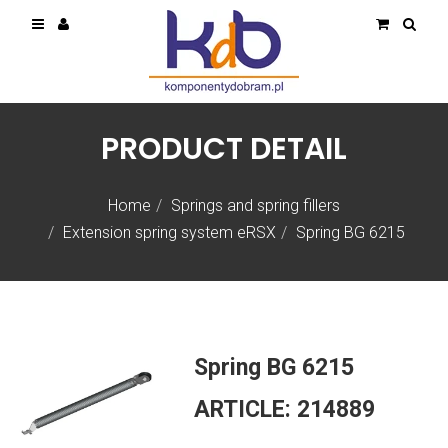
PRODUCT DETAIL
Home
Springs and spring fillers
Extension spring system eRSX
Spring BG 6215
Spring BG 6215
ARTICLE:
214889