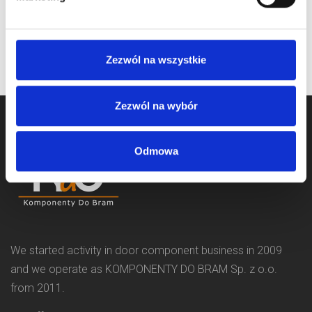
oczekiwanie na dostawę
oczekiwanie na dostawę
Zezwól na wszystkie
Zezwól na wybór
Odmowa
We started activity in door component business in 2009
and we operate as KOMPONENTY DO BRAM Sp. z o.o.
from 2011.