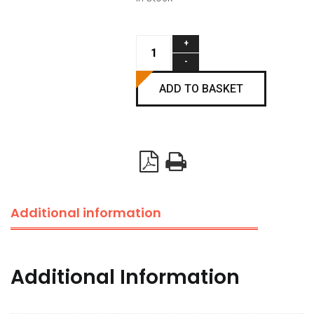
Spring
BG
6215
ADD TO BASKET
quantity
Additional information
Additional Information