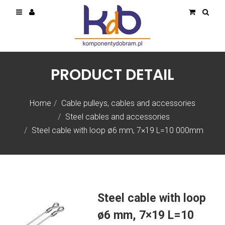
PRODUCT DETAIL
Home
Cable pulleys, cables and accessories
Steel cables and accessories
Steel cable with loop ø6 mm, 7×19 L=10 000mm
Steel cable with loop
ø6 mm, 7×19 L=10