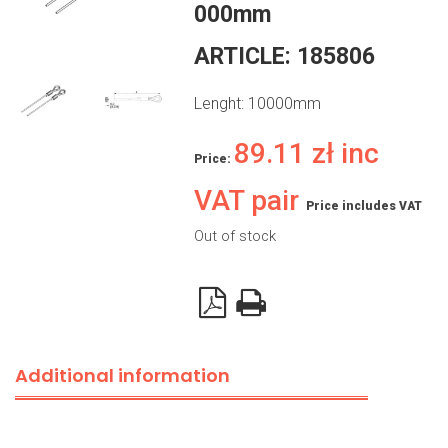
000mm
ARTICLE:
185806
Lenght: 10000mm
89.11
zł
inc
Price:
VAT pair
Price includes VAT
Out of stock
Additional information