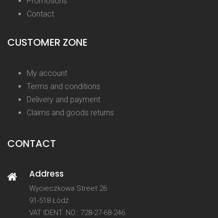
Promotions
Contact
CUSTOMER ZONE
My account
Terms and conditions
Delivery and payment
Claims and goods returns
CONTACT
Address
Wycieczkowa Street 26
91-518 Łódź
VAT IDENT. NO.: 728-27-68-246