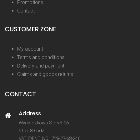
Promotions
Contact
CUSTOMER ZONE
My account
Terms and conditions
Delivery and payment
Claims and goods returns
CONTACT
Address
Wycieczkowa Street 26
91-518 Łódź
VAT IDENT. NO.: 728-27-68-246