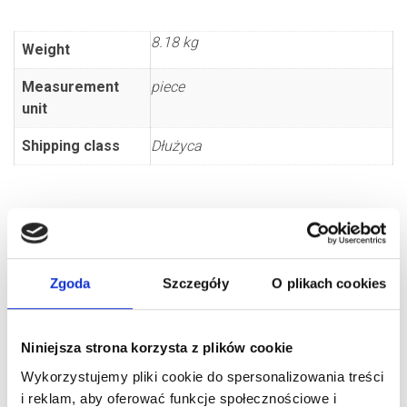
8.18 kg
Weight
Measurement
piece
unit
Shipping class
Dłużyca
Zgoda
Szczegóły
O plikach cookies
Niniejsza strona korzysta z plików cookie
RELATED PRODUCTS
Wykorzystujemy pliki cookie do spersonalizowania treści
i reklam, aby oferować funkcje społecznościowe i