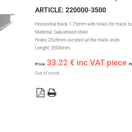
ARTICLE:
220000-3500
Horisontal track 1,75mm with holes for track bo
Material: Galvanised steel
Holes 25x9mm located at the track ends
Lenght: 3500mm
33.22
€
inc VAT piece
Price:
P
Out of stock