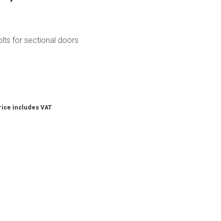
lts for sectional doors
rice includes VAT