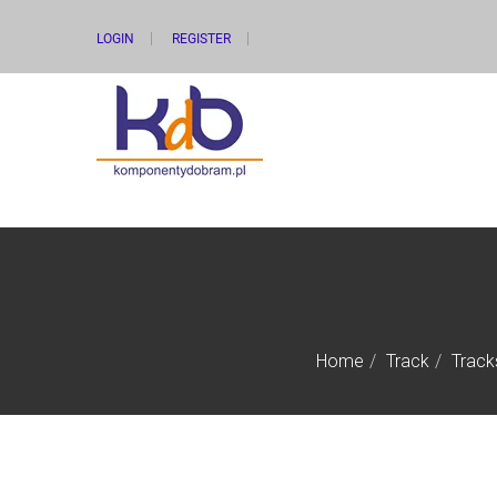
LOGIN
REGISTER
Home
Track
Track