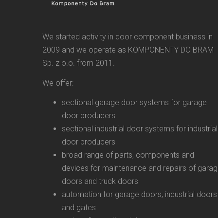
We started activity in door component business in
2009 and we operate as KOMPONENTY DO BRAM
Sp. z o.o. from 2011.
We offer:
sectional garage door systems for garage
door producers
sectional industrial door systems for industrial
door producers
broad range of parts, components and
devices for maintenance and repairs of gara
doors and truck doors
automation for garage doors, industrial doors
and gates