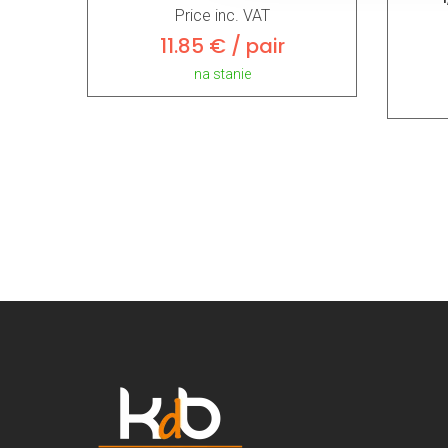
Price inc. VAT
11.85 € / pair
na stanie