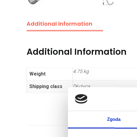
Additional information
Additional Information
4.75 kg
Weight
Shipping class
Dłużyca
Zgoda