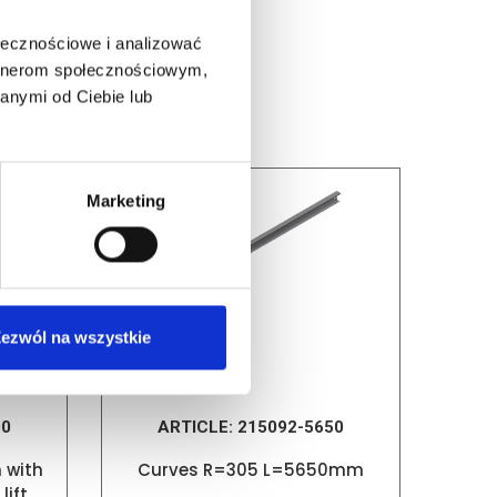
ołecznościowe i analizować
artnerom społecznościowym,
anymi od Ciebie lub
Marketing
ezwól na wszystkie
00
ARTICLE:
215092-5650
 with
Curves R=305 L=5650mm
lift