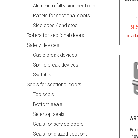
Aluminium full vision sections
Panels for sectional doors
P
Side caps / end steel
9.
Rollers for sectional doors
oczek
Safety devices
Cable break devices
Spring break devices
Switches
Seals for sectional doors
Top seals
Bottom seals
Side/top seals
AR
Seals for service doors
Eur
Seals for glazed sections
re