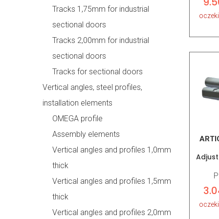
9.5
Tracks 1,75mm for industrial
oczek
sectional doors
Tracks 2,00mm for industrial
sectional doors
Tracks for sectional doors
Vertical angles, steel profiles,
installation elements
OMEGA profile
Assembly elements
ARTI
Vertical angles and profiles 1,0mm
Adjust
thick
P
Vertical angles and profiles 1,5mm
3.0
thick
oczek
Vertical angles and profiles 2,0mm