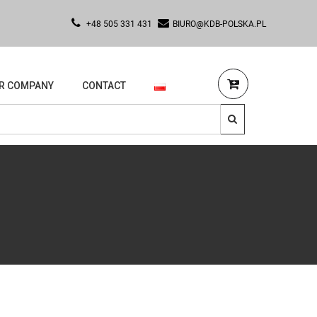
+48 505 331 431
BIURO@KDB-POLSKA.PL
R COMPANY
CONTACT