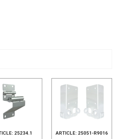
TICLE:
25234.1
ARTICLE:
25051-R9016