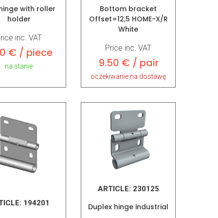
hinge with roller
Bottom bracket
holder
Offset=12,5 HOME-X/R
White
rice inc. VAT
Price inc. VAT
0 € / piece
9.50 € / pair
na stanie
oczekiwanie na dostawę
ARTICLE:
230125
TICLE:
194201
Duplex hinge industrial