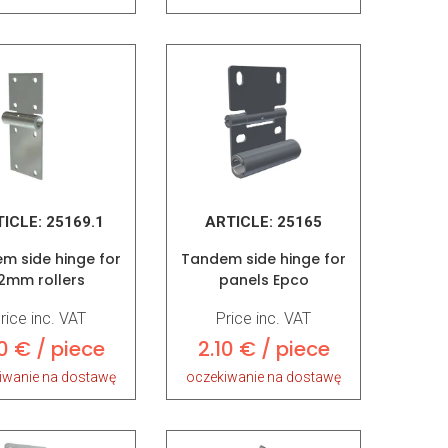
TICLE:
25169.1
ARTICLE:
25165
m side hinge for
Tandem side hinge for
2mm rollers
panels Epco
rice inc. VAT
Price inc. VAT
10 € / piece
2.10 € / piece
iwanie na dostawę
oczekiwanie na dostawę