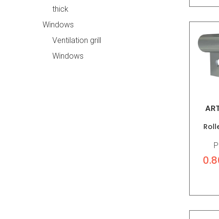
thick
Windows
Ventilation grill
Windows
ART
Roll
P
0.8