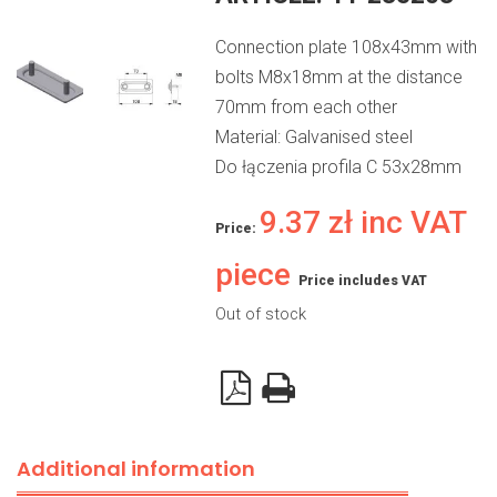
Connection plate 108x43mm with
bolts M8x18mm at the distance
70mm from each other
Material: Galvanised steel
Do łączenia profila C 53x28mm
9.37
zł
inc VAT
Price:
piece
Price includes VAT
Out of stock
Additional information