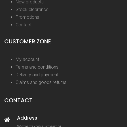
New products
Stock clearance
Promotions
Contact
CUSTOMER ZONE
My account
Terms and conditions
Delivery and payment
Claims and goods returns
CONTACT
Address
Wycieczkowa Street 26