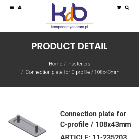
PRODUCT DETAIL
Home
Fasteners
Connection plate for C-profile / 108x43mm
Connection plate for
C-profile / 108x43mm
ARTICLE:
11-235203