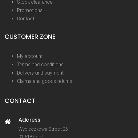
Stock clearance
Promotions
Contact
CUSTOMER ZONE
My account
Terms and conditions
Delivery and payment
Claims and goods returns
CONTACT
Address
Wycieczkowa Street 26
91-518 Łódź