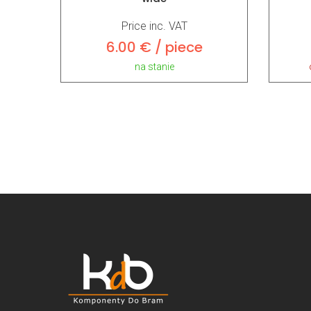
Price inc. VAT
6.00 € / piece
na stanie