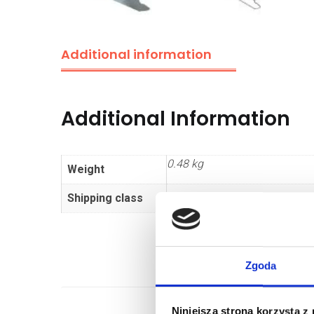
Additional information
Additional Information
0.48 kg
Weight
Shipping class
Standard
Zgoda
Niniejsza strona korzysta z