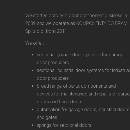
We started activity in door component business in
2009 and we operate as KOMPONENTY DO BRAM
Sp. z o.o. from 2011.
We offer:
sectional garage door systems for garage
door producers
sectional industrial door systems for industrial
door producers
broad range of parts, components and
devices for maintenance and repairs of gara
doors and truck doors
automation for garage doors, industrial doors
and gates
springs for sectional doors