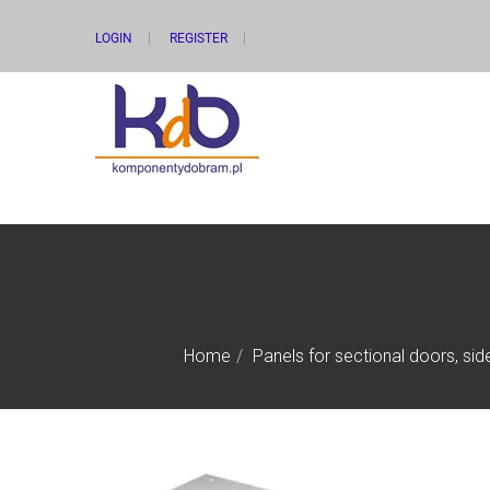
LOGIN
REGISTER
Home
Panels for sectional doors, si