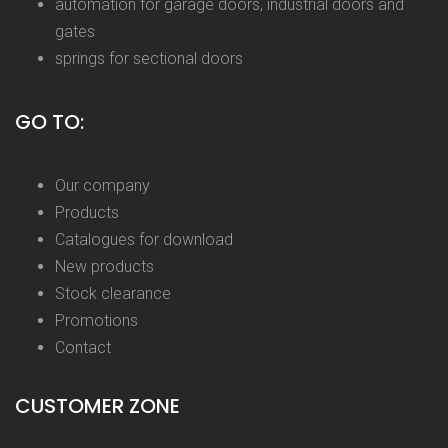
automation for garage doors, industrial doors and
gates
springs for sectional doors
GO TO:
Our company
Products
Catalogues for download
New products
Stock clearance
Promotions
Contact
CUSTOMER ZONE