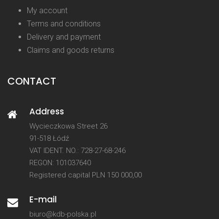
My account
Terms and conditions
Delivery and payment
Claims and goods returns
CONTACT
Address
Wycieczkowa Street 26
91-518 Łódź
VAT IDENT. NO.: 728-27-68-246
REGON: 101037640
Registered capital PLN 150 000,00
E-mail
biuro@kdb-polska.pl