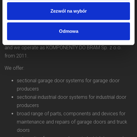
Zezwól na wybór
Odmowa
We started activity in door component business in 2009
and we operate as KOMPONENTY DO BRAM Sp. z o.o.
from 2011.
We offer:
sectional garage door systems for garage door
producers
sectional industrial door systems for industrial door
producers
broad range of parts, components and devices for
maintenance and repairs of garage doors and truck
doors