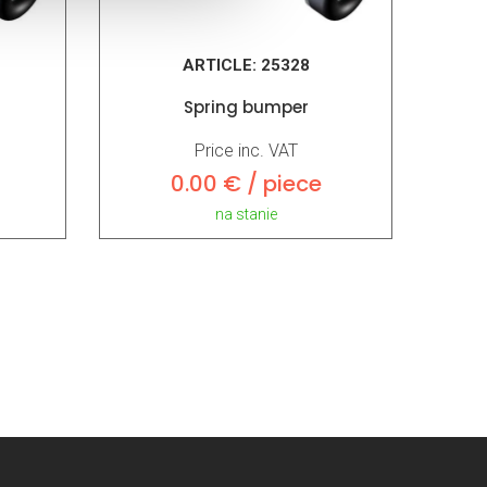
ARTICLE:
25328
Spring bumper
Price inc. VAT
0.00 € / piece
na stanie