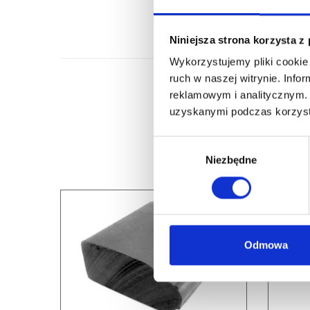
Niniejsza strona korzysta z
Wykorzystujemy pliki cookie 
ruch w naszej witrynie. Inf
reklamowym i analitycznym. 
uzyskanymi podczas korzysta
Wybór
Niezbędne
zgody
Odmowa