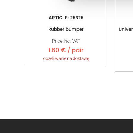
ARTICLE:
25325
Rubber bumper
Unive
Price inc. VAT
1.60 € / pair
oczekiwanie na dostawę