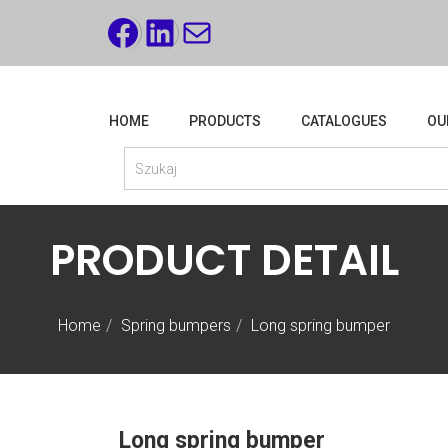
FACEBOOK
LINKEDIN
MAIL
HOME
PRODUCTS
CATALOGUES
OU
PRODUCT DETAIL
Home
Spring bumpers
Long spring bumper
Long spring bumper