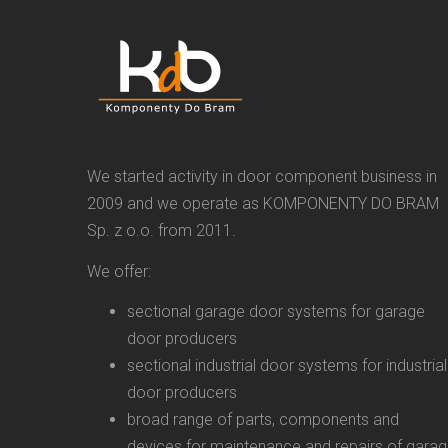
We started activity in door component business in
2009 and we operate as KOMPONENTY DO BRAM
Sp. z o.o. from 2011.
We offer:
sectional garage door systems for garage
door producers
sectional industrial door systems for industrial
door producers
broad range of parts, components and
devices for maintenance and repairs of gara