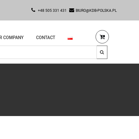
+48 505 331 431
BIURO@KDB-POLSKA.PL
R COMPANY
CONTACT