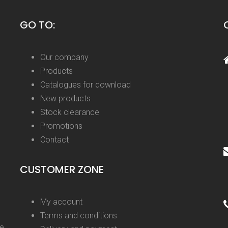
GO TO:
Our company
Products
Catalogues for download
New products
Stock clearance
Promotions
Contact
CUSTOMER ZONE
My account
Terms and conditions
ge