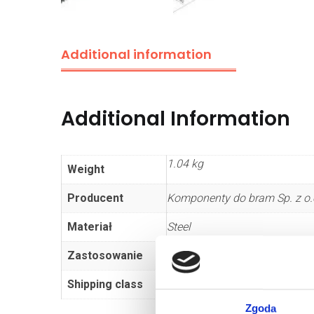
Additional information
Additional Information
1.04 kg
Weight
Producent
Komponenty do bram Sp. z o.o
Materiał
Steel
Zastosowanie
sectional door
Shipping class
Standard
Zgoda