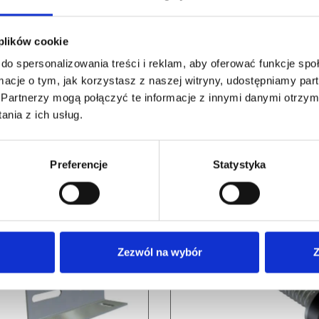
 plików cookie
do spersonalizowania treści i reklam, aby oferować funkcje sp
ormacje o tym, jak korzystasz z naszej witryny, udostępniamy p
Partnerzy mogą połączyć te informacje z innymi danymi otrzym
nia z ich usług.
RELATED PRODUCTS
Preferencje
Statystyka
Zezwól na wybór
Z