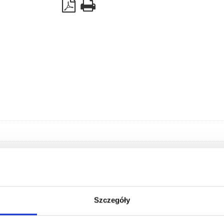
quantity
Szczegóły