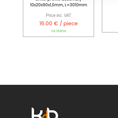
10x20x90x1,0mm, L=3010mm
Price inc. VAT
16.00 € / piece
na stanie