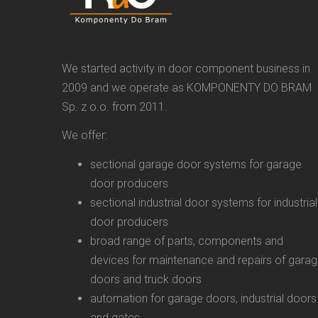
We started activity in door component business in
2009 and we operate as KOMPONENTY DO BRAM
Sp. z o.o. from 2011.
We offer:
sectional garage door systems for garage
door producers
sectional industrial door systems for industrial
door producers
broad range of parts, components and
devices for maintenance and repairs of gara
doors and truck doors
automation for garage doors, industrial doors
and gates