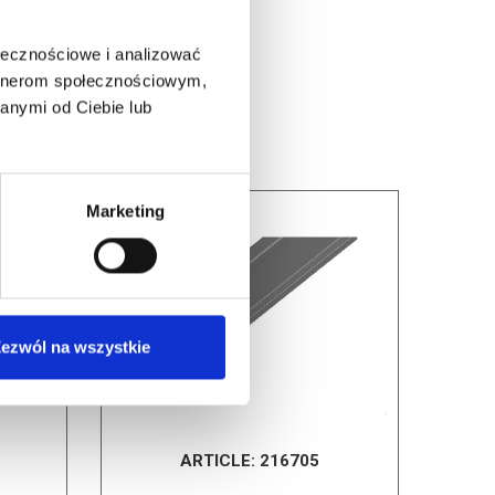
ołecznościowe i analizować
artnerom społecznościowym,
anymi od Ciebie lub
Marketing
ezwól na wszystkie
ARTICLE:
216705