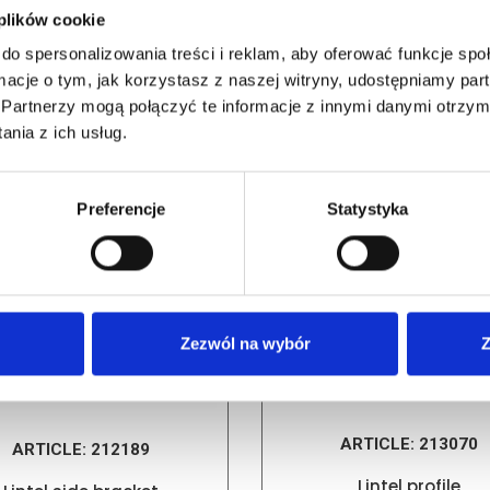
 plików cookie
do spersonalizowania treści i reklam, aby oferować funkcje sp
ormacje o tym, jak korzystasz z naszej witryny, udostępniamy p
RELATED PRODUCTS
Partnerzy mogą połączyć te informacje z innymi danymi otrzym
nia z ich usług.
Preferencje
Statystyka
Zezwól na wybór
Z
ARTICLE:
213070
ARTICLE:
212189
Lintel profile