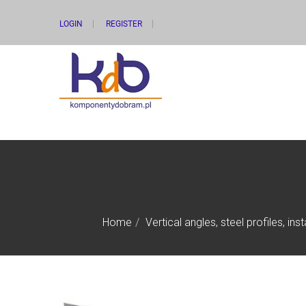
LOGIN
REGISTER
Home
Vertical angles, steel profiles, ins