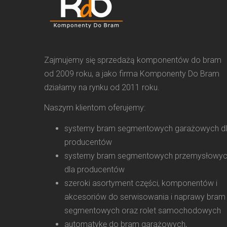
Zajmujemy się sprzedażą komponentów do bram
od 2009 roku, a jako firma Komponenty Do Bram
działamy na rynku od 2011 roku.
Naszym klientom oferujemy:
systemy bram segmentowych garażowych d
producentów
systemy bram segmentowych przemysłowy
dla producentów
szeroki asortyment części, komponentów i
akcesoriów do serwisowania i naprawy bram
segmentowych oraz rolet samochodowych
automatykę do bram garażowych,