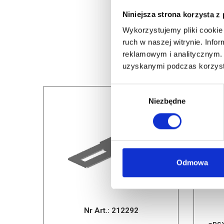
Niniejsza strona korzysta z
Wykorzystujemy pliki cookie 
ruch w naszej witrynie. Inf
reklamowym i analitycznym. 
uzyskanymi podczas korzysta
Wybór
Niezbędne
zgody
Odmowa
Nr Art.:
212292