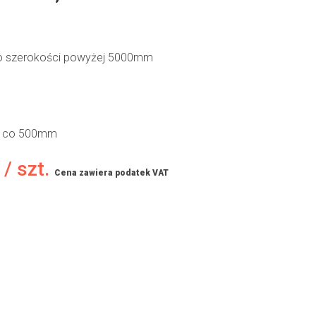
 o szerokości powyżej 5000mm
mm co 500mm
 / szt.
Cena zawiera podatek VAT