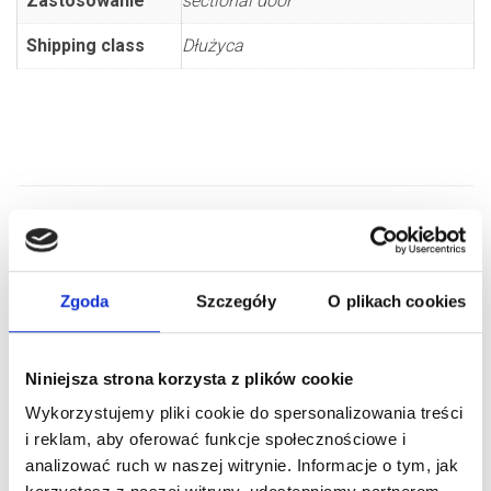
Zastosowanie
sectional door
Shipping class
Dłużyca
RELATED PRODUCTS
Zgoda
Szczegóły
O plikach cookies
Niniejsza strona korzysta z plików cookie
Wykorzystujemy pliki cookie do spersonalizowania treści
i reklam, aby oferować funkcje społecznościowe i
analizować ruch w naszej witrynie. Informacje o tym, jak