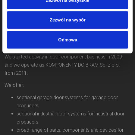
Zezwól na wszystkie
Zezwól na wybór
Odmowa
We started activity in door component business in 2009
and we operate as KOMPONENTY DO BRAM Sp. z o.o.
from 2011.
We offer:
sectional garage door systems for garage door
producers
sectional industrial door systems for industrial door
producers
broad range of parts, components and devices for