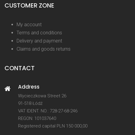
CUSTOMER ZONE
My account
Terms and conditions
Delivery and payment
Claims and goods returns
CONTACT
Address
Wycieczkowa Street 26
91-518 Łódź
VAT IDENT. NO.: 728-27-68-246
REGON: 101037640
Registered capital PLN 150 000,00