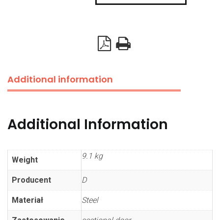
holes,
L=6500
quantity
Additional information
Additional Information
9.1 kg
Weight
Producent
D
Materiał
Steel