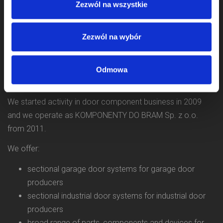
Zezwól na wszystkie
Zezwól na wybór
Odmowa
We started activity in door component business in 2009
and we operate as KOMPONENTY DO BRAM Sp. z o.o.
from 2011.
We offer:
sectional garage door systems for garage door
producers
sectional industrial door systems for industrial door
producers
broad range of parts, components and devices for