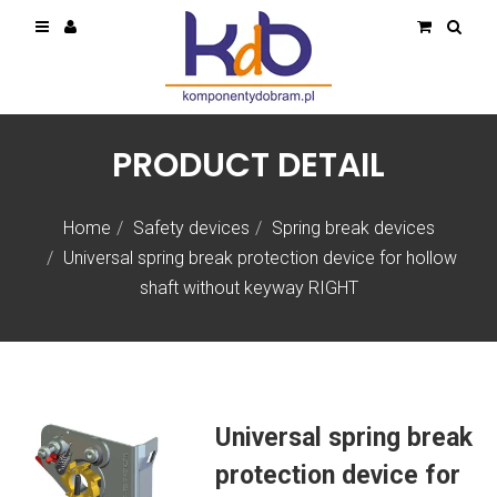
PRODUCT DETAIL
Home
Safety devices
Spring break devices
Universal spring break protection device for hollow
shaft without keyway RIGHT
Universal spring break
protection device for