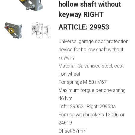
hollow shaft without
keyway RIGHT
ARTICLE:
29953
Universal garage door protection
device for hollow shaft without
keyway
Material: Galvanised steel, cast
iron wheel
For springs M-50 i M67
Maximum torgue per one spring
46 Nm
Left : 29952 ; Right: 29953a
For use with brackets 13006 or
24619
Offset 67mm