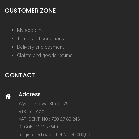
CUSTOMER ZONE
My account
Terms and conditions
Delivery and payment
Claims and goods returns
CONTACT
Address
Wycieczkowa Street 26
91-518 Łódź
VAT IDENT. NO.: 728-27-68-246
REGON: 101037640
Registered capital PLN 150 000,00