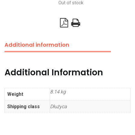
Out of stock
Additional information
Additional Information
8.14 kg
Weight
Shipping class
Dłużyca