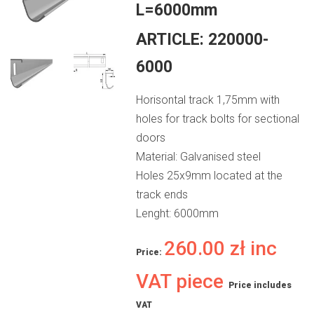
L=6000mm
ARTICLE:
220000-
6000
Horisontal track 1,75mm with
holes for track bolts for sectional
doors
Material: Galvanised steel
Holes 25x9mm located at the
track ends
Lenght: 6000mm
260.00
zł
inc
Price:
VAT piece
Price includes
VAT