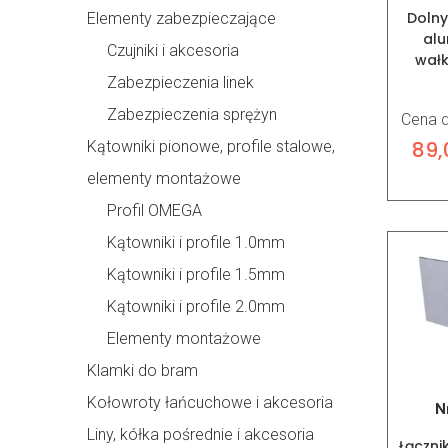
Dolny
Elementy zabezpieczające
alu
Czujniki i akcesoria
wałk
Zabezpieczenia linek
Zabezpieczenia sprężyn
Cena d
89
Kątowniki pionowe, profile stalowe,
elementy montażowe
Profil OMEGA
Kątowniki i profile 1.0mm
Kątowniki i profile 1.5mm
Kątowniki i profile 2.0mm
Elementy montażowe
Klamki do bram
Kołowroty łańcuchowe i akcesoria
N
Liny, kółka pośrednie i akcesoria
Łączni