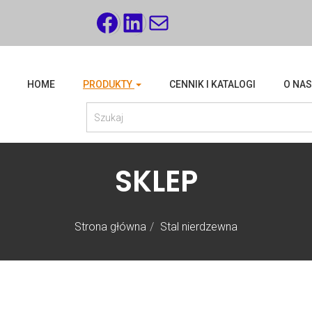
FACEBOOK
LINKEDIN
MAIL
HOME
PRODUKTY
CENNIK I KATALOGI
O NAS
SKLEP
Strona główna
Stal nierdzewna