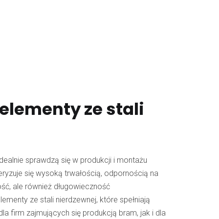
elementy ze stali
idealnie sprawdzą się w produkcji i montażu
ryzuje się wysoką trwałością, odpornością na
ość, ale również długowieczność
ementy ze stali nierdzewnej, które spełniają
 firm zajmujących się produkcją bram, jak i dla