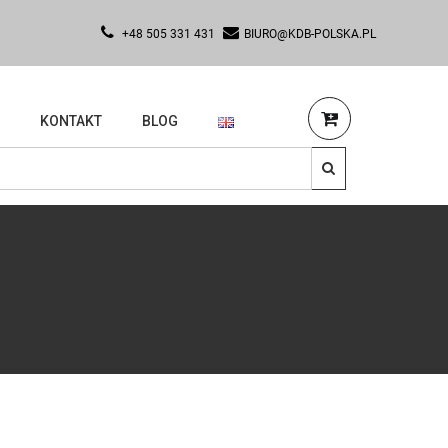
+48 505 331 431
BIURO@KDB-POLSKA.PL
KONTAKT
BLOG