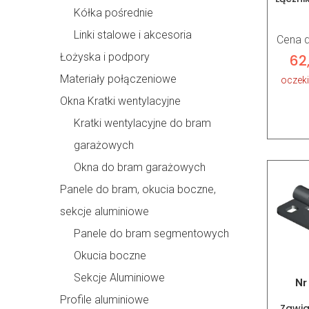
Kółka pośrednie
Linki stalowe i akcesoria
Cena d
Łożyska i podpory
62
Materiały połączeniowe
oczek
Okna Kratki wentylacyjne
Kratki wentylacyjne do bram
garażowych
Okna do bram garażowych
Panele do bram, okucia boczne,
sekcje aluminiowe
Panele do bram segmentowych
Okucia boczne
Sekcje Aluminiowe
Nr
Profile aluminiowe
Zawia