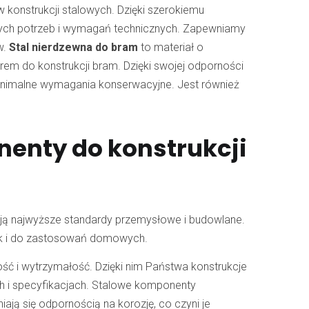
 konstrukcji stalowych. Dzięki szerokiemu
nych potrzeb i wymagań technicznych. Zapewniamy
w.
Stal nierdzewna do bram
to materiał o
orem do konstrukcji bram. Dzięki swojej odporności
minimalne wymagania konserwacyjne. Jest również
enty do konstrukcji
iają najwyższe standardy przemysłowe i budowlane.
jak i do zastosowań domowych.
ość i wytrzymałość. Dzięki nim Państwa konstrukcje
ach i specyfikacjach. Stalowe komponenty
ają się odpornością na korozję, co czyni je