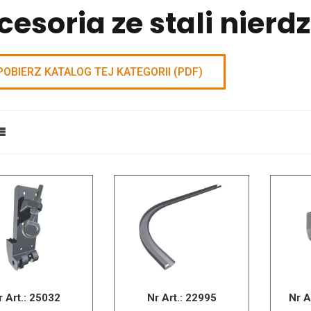
cesoria ze stali nier
OBIERZ KATALOG TEJ KATEGORII (PDF)
r Art.:
25032
Nr Art.:
22995
Nr A