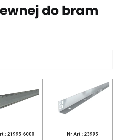
dzewnej do bram
rt.:
21995-6000
Nr Art.:
23995