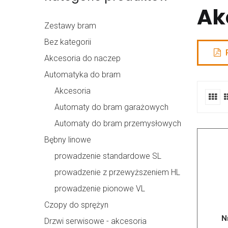
Ak
Zestawy bram
Bez kategorii
P
Akcesoria do naczep
Automatyka do bram
Akcesoria
Automaty do bram garażowych
Automaty do bram przemysłowych
Bębny linowe
prowadzenie standardowe SL
prowadzenie z przewyższeniem HL
prowadzenie pionowe VL
Czopy do sprężyn
N
Drzwi serwisowe - akcesoria