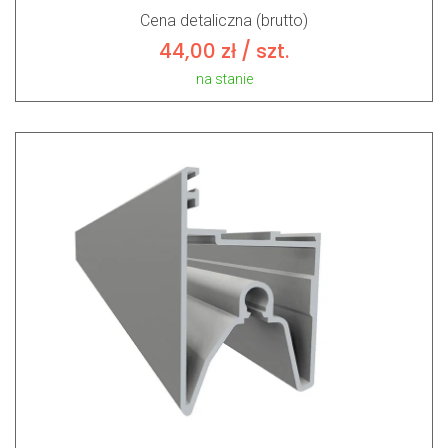
Cena detaliczna (brutto)
44,00
zł
/ szt.
na stanie