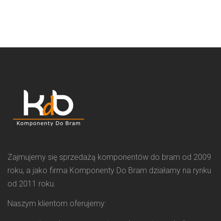
Zajmujemy się sprzedażą komponentów do bram od 2009
roku, a jako firma Komponenty Do Bram działamy na rynku
od 2011 roku.
Naszym klientom oferujemy: