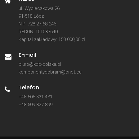
ul. Wycieczkowa 26
91-518 Łódź
NIP: 728-27-68-246
REGON: 101037640
Kapitał zakładowy: 150 000,00 zł
E-mail
biuro@kdb-polska.pl
komponentydobram@onet.eu
Telefon
+48 505 331 431
+48 509 337 899