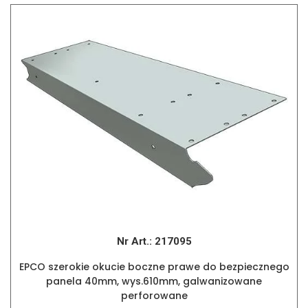
Nr Art.:
217095
EPCO szerokie okucie boczne prawe do bezpiecznego
panela 40mm, wys.610mm, galwanizowane
perforowane