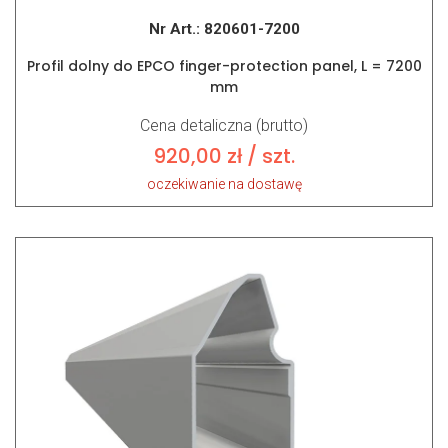
Nr Art.:
820601-7200
Profil dolny do EPCO finger-protection panel, L = 7200
mm
Cena detaliczna (brutto)
920,00
zł
/ szt.
oczekiwanie na dostawę