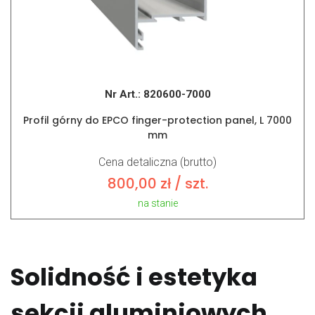
Nr Art.:
820600-7000
Profil górny do EPCO finger-protection panel, L 7000
mm
Cena detaliczna (brutto)
800,00
zł
/ szt.
na stanie
Solidność i estetyka
sekcji aluminiowych