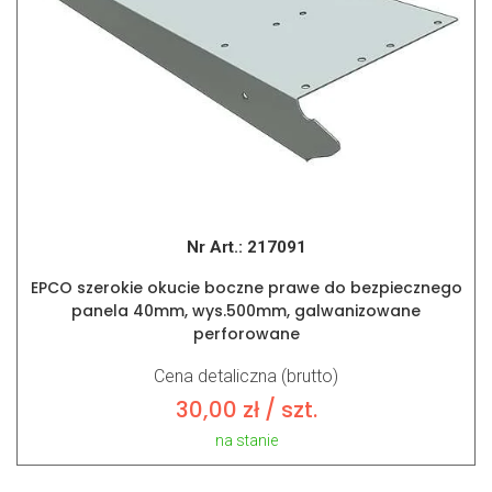
Nr Art.:
217091
EPCO szerokie okucie boczne prawe do bezpiecznego
panela 40mm, wys.500mm, galwanizowane
perforowane
Cena detaliczna (brutto)
30,00
zł
/ szt.
na stanie