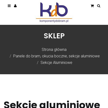
SKLEP
Strona główna
Panele do bram, okucia boczne, sekcje aluminiowe
Sekcje Aluminiowe
Sekcje aluminiowe