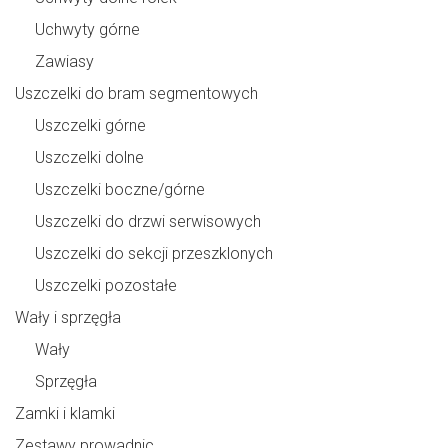
Uchwyty górne
Zawiasy
Uszczelki do bram segmentowych
Uszczelki górne
Uszczelki dolne
Uszczelki boczne/górne
Uszczelki do drzwi serwisowych
Uszczelki do sekcji przeszklonych
Uszczelki pozostałe
Wały i sprzęgła
Wały
Sprzęgła
Zamki i klamki
Zestawy prowadnic