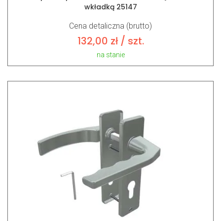
wkładką 25147
Cena detaliczna (brutto)
132,00
zł
/ szt.
na stanie