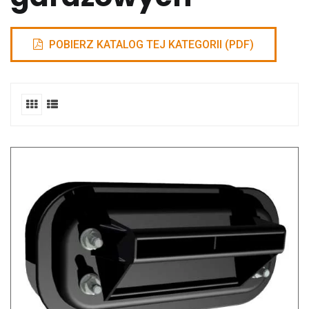
POBIERZ KATALOG TEJ KATEGORII (PDF)