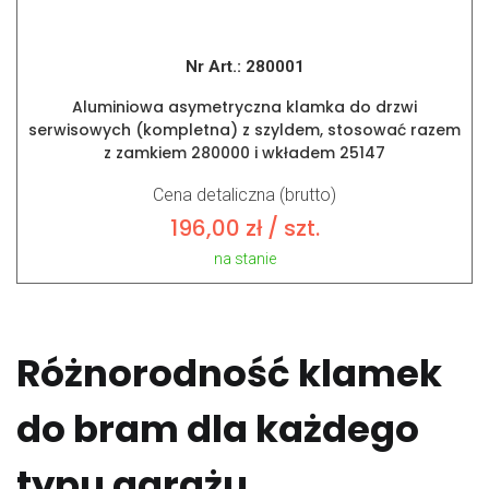
Nr Art.:
280001
Aluminiowa asymetryczna klamka do drzwi
serwisowych (kompletna) z szyldem, stosować razem
z zamkiem 280000 i wkładem 25147
Cena detaliczna (brutto)
196,00
zł
/ szt.
na stanie
Różnorodność klamek
do bram dla każdego
typu garażu