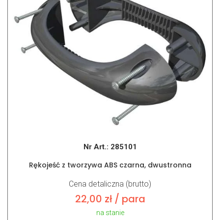
Nr Art.:
285101
Rękojeść z tworzywa ABS czarna, dwustronna
Cena detaliczna (brutto)
22,00
zł
/ para
na stanie