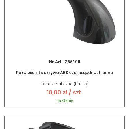
Nr Art.:
285100
Rękojeść z tworzywa ABS czarna,jednostronna
Cena detaliczna (brutto)
10,00
zł
/ szt.
na stanie