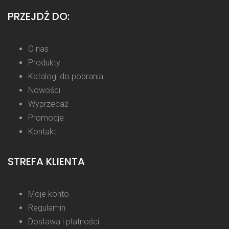
PRZEJDŹ DO:
O nas
Produkty
Katalogi do pobrania
Nowości
Wyprzedaż
Promocje
Kontakt
STREFA KLIENTA
Moje konto
Regulamin
Dostawa i płatności