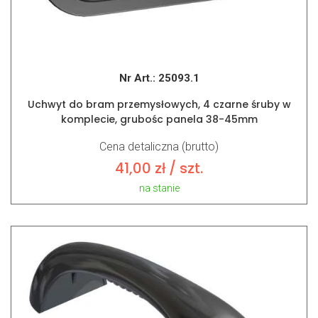
Nr Art.:
25093.1
Uchwyt do bram przemysłowych, 4 czarne śruby w
komplecie, grubośc panela 38-45mm
Cena detaliczna (brutto)
41,00
zł
/ szt.
na stanie