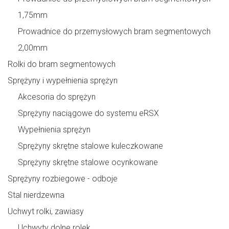
1,75mm
Prowadnice do przemysłowych bram segmentowych
2,00mm
Rolki do bram segmentowych
Sprężyny i wypełnienia sprężyn
Akcesoria do sprężyn
Sprężyny naciągowe do systemu eRSX
Wypełnienia sprężyn
Sprężyny skrętne stalowe kuleczkowane
Sprężyny skrętne stalowe ocynkowane
Sprężyny rozbiegowe - odboje
Stal nierdzewna
Uchwyt rolki, zawiasy
Uchwyty dolne rolek