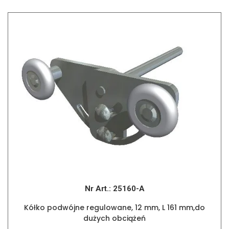
Nr Art.:
25160-A
Kółko podwójne regulowane, 12 mm, L 161 mm,do
dużych obciążeń