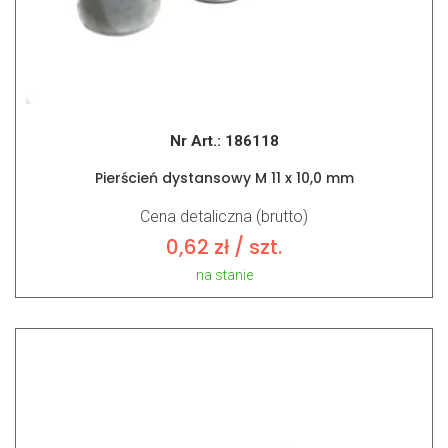
Nr Art.:
186118
Pierścień dystansowy M 11 x 10,0 mm
Cena detaliczna (brutto)
0,62
zł
/ szt.
na stanie