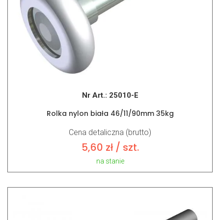
Nr Art.:
25010-E
Rolka nylon biała 46/11/90mm 35kg
Cena detaliczna (brutto)
5,60
zł
/ szt.
na stanie