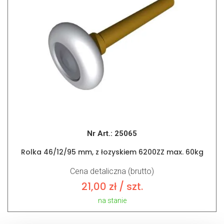
Nr Art.:
25065
Rolka 46/12/95 mm, z łozyskiem 6200ZZ max. 60kg
Cena detaliczna (brutto)
21,00
zł
/ szt.
na stanie