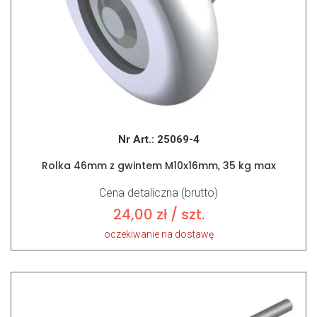
Nr Art.:
25069-4
Rolka 46mm z gwintem M10x16mm, 35 kg max
Cena detaliczna (brutto)
24,00
zł
/ szt.
oczekiwanie na dostawę