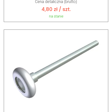
Cena detaliczna (brutto)
4,80
zł
/ szt.
na stanie