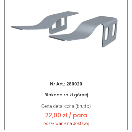
Nr Art.:
280020
Blokada rolki górnej
Cena detaliczna (brutto)
22,00
zł
/ para
oczekiwanie na dostawę