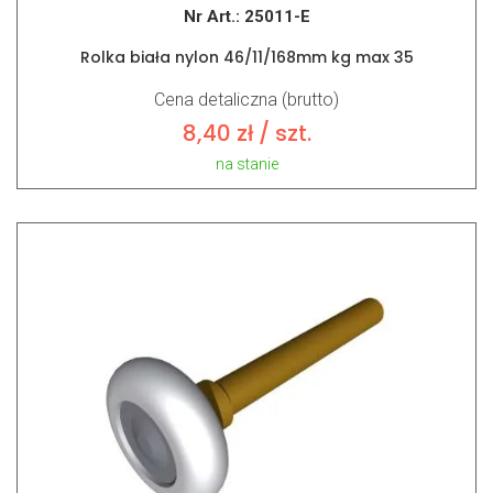
Nr Art.:
25011-E
Rolka biała nylon 46/11/168mm kg max 35
Cena detaliczna (brutto)
8,40
zł
/ szt.
na stanie