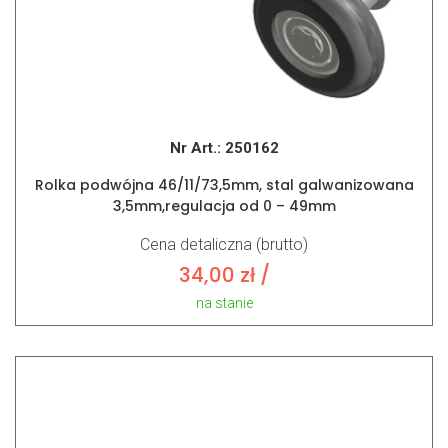
Nr Art.:
250162
Rolka podwójna 46/11/73,5mm, stal galwanizowana
3,5mm,regulacja od 0 – 49mm
Cena detaliczna (brutto)
34,00
zł
/
na stanie