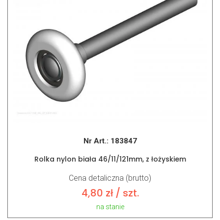
Nr Art.:
183847
Rolka nylon biała 46/11/121mm, z łożyskiem
Cena detaliczna (brutto)
4,80
zł
/ szt.
na stanie