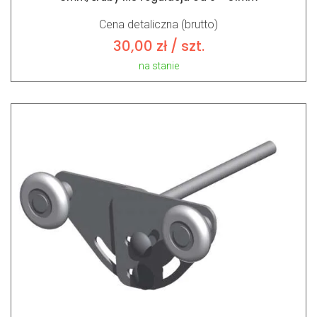
Cena detaliczna (brutto)
30,00
zł
/ szt.
na stanie