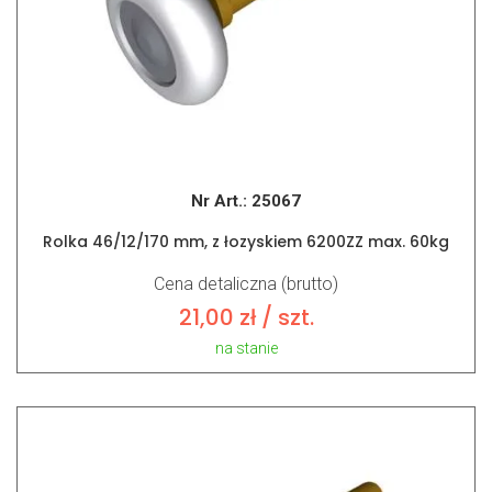
Nr Art.:
25067
Rolka 46/12/170 mm, z łozyskiem 6200ZZ max. 60kg
Cena detaliczna (brutto)
21,00
zł
/ szt.
na stanie