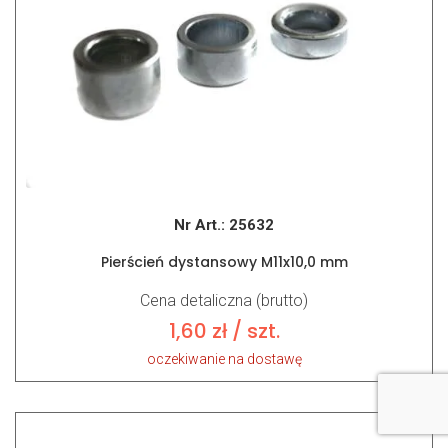
Nr Art.:
25632
Pierścień dystansowy M11x10,0 mm
Cena detaliczna (brutto)
1,60
zł
/ szt.
oczekiwanie na dostawę