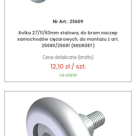
Nr Art.:
25609
Rolka 27/11/63mm stalowa, do bram naczep
samochodów ciężarowych, do montażu z art.
25680/25681 (RRD608T)
Cena detaliczna (brutto)
12,10
zł
/ szt.
na stanie