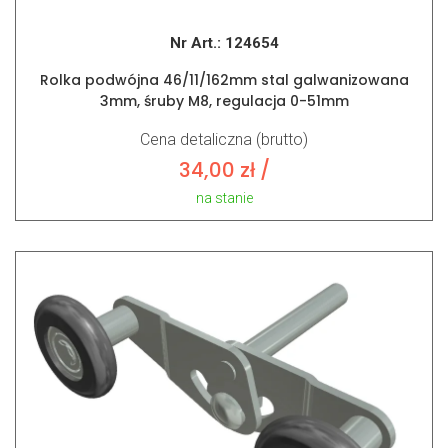
Nr Art.:
124654
Rolka podwójna 46/11/162mm stal galwanizowana
3mm, śruby M8, regulacja 0-51mm
Cena detaliczna (brutto)
34,00
zł
/
na stanie