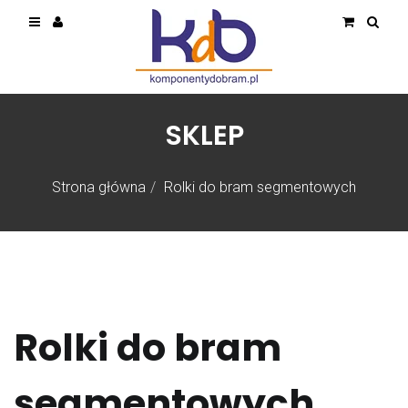
SKLEP
Strona główna
Rolki do bram segmentowych
Rolki do bram
segmentowych