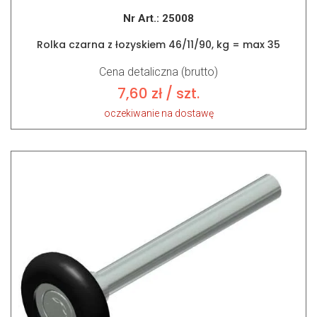
Nr Art.:
25008
Rolka czarna z łozyskiem 46/11/90, kg = max 35
Cena detaliczna (brutto)
7,60
zł
/ szt.
oczekiwanie na dostawę