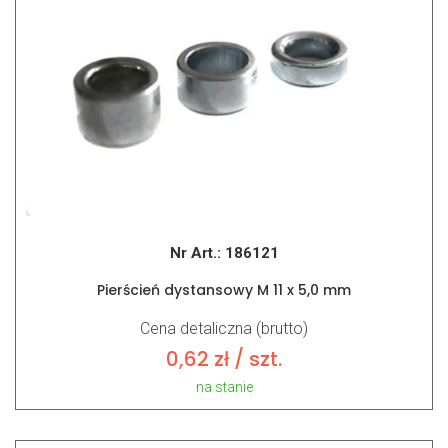
Nr Art.:
186121
Pierścień dystansowy M 11 x 5,0 mm
Cena detaliczna (brutto)
0,62
zł
/ szt.
na stanie