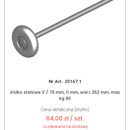
Nr Art.:
25167.1
Kółko stalowe 3″/ 75 mm, 11 mm, wał L 252 mm, max
kg 90
Cena detaliczna (brutto)
64,00
zł
/ szt.
oczekiwanie na dostawę