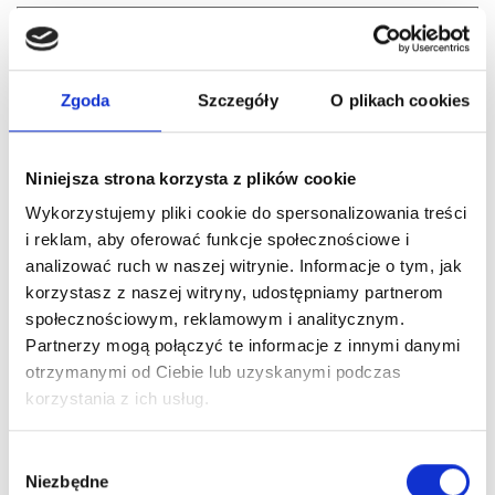
Zgoda
Szczegóły
O plikach cookies
Niniejsza strona korzysta z plików cookie
Wykorzystujemy pliki cookie do spersonalizowania treści
i reklam, aby oferować funkcje społecznościowe i
analizować ruch w naszej witrynie. Informacje o tym, jak
korzystasz z naszej witryny, udostępniamy partnerom
społecznościowym, reklamowym i analitycznym.
Partnerzy mogą połączyć te informacje z innymi danymi
otrzymanymi od Ciebie lub uzyskanymi podczas
Nr Art.:
25066.2
korzystania z ich usług.
Rolka 46/11/90 mm, z łożyskiem 6200ZZ max. 60 kg
Wybór
Cena detaliczna (brutto)
Niezbędne
zgody