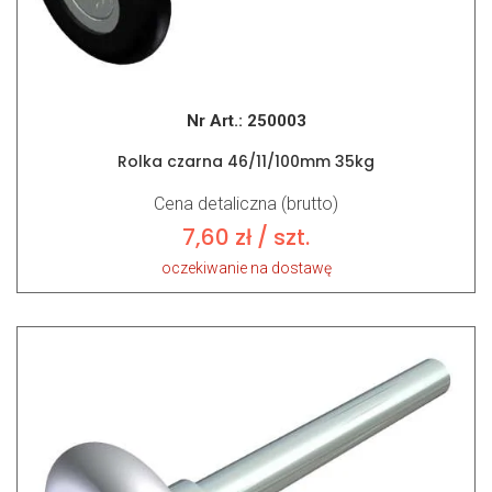
Nr Art.:
250003
Rolka czarna 46/11/100mm 35kg
Cena detaliczna (brutto)
7,60
zł
/ szt.
oczekiwanie na dostawę