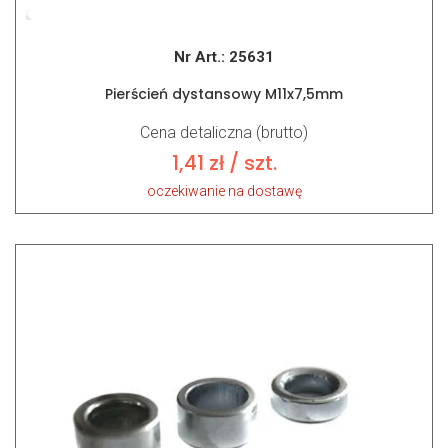
Nr Art.:
25631
Pierścień dystansowy M11x7,5mm
Cena detaliczna (brutto)
1,41
zł
/ szt.
oczekiwanie na dostawę