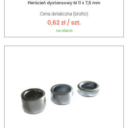
Pierścień dystansowy M 11 x 7,5 mm
Cena detaliczna (brutto)
0,62
zł
/ szt.
na stanie