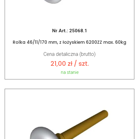
Nr Art.:
25068.1
Rolka 46/11/170 mm, z łożyskiem 6200ZZ max. 60kg
Cena detaliczna (brutto)
21,00
zł
/ szt.
na stanie