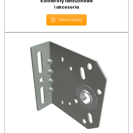
Kołowroty łańcuchowe
i akcesoria
Pobierz katalog