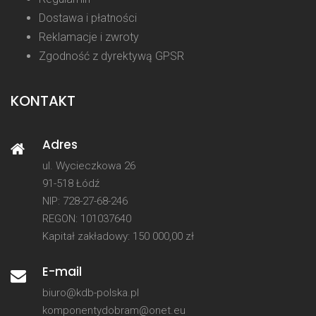
Dostawa i płatności
Reklamacje i zwroty
Zgodność z dyrektywą GPSR
KONTAKT
Adres
ul. Wycieczkowa 26
91-518 Łódź
NIP: 728-27-68-246
REGON: 101037640
Kapitał zakładowy: 150 000,00 zł
E-mail
biuro@kdb-polska.pl
komponentydobram@onet.eu