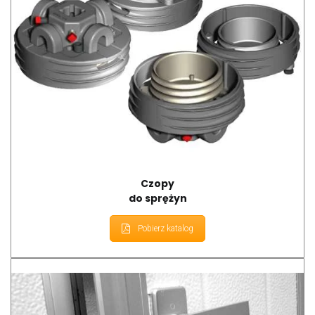
Czopy
do sprężyn
Pobierz katalog