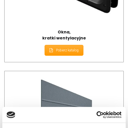
Okna,
kratki wentylacyjne
Pobierz katalog