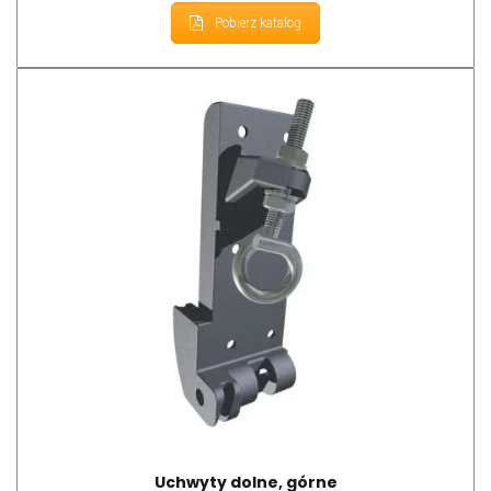
Pobierz katalog
Uchwyty dolne, górne