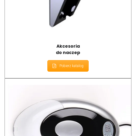
Akcesoria
do naczep
Pobierz katalog