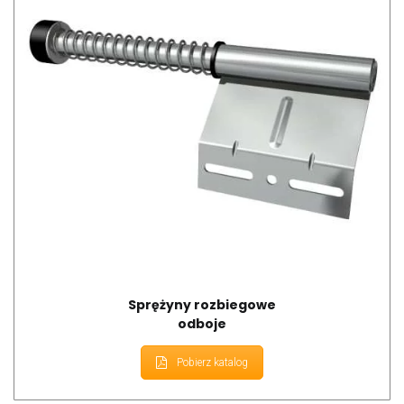
Sprężyny rozbiegowe
odboje
Pobierz katalog