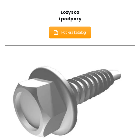
Łożyska
i podpory
Pobierz katalog