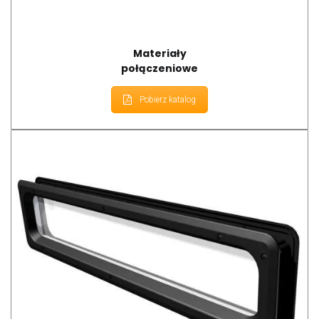
Materiały
połączeniowe
Pobierz katalog