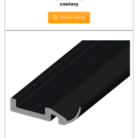
zawiasy
Pobierz katalog