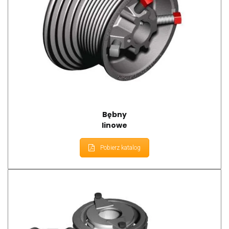
Bębny
linowe
Pobierz katalog