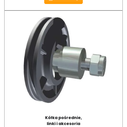
Kółka pośrednie,
linki i akcesoria