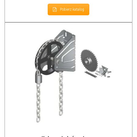
Pobierz katalog