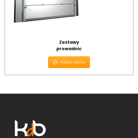
Zestawy
prowadnic
Pobierz katalog