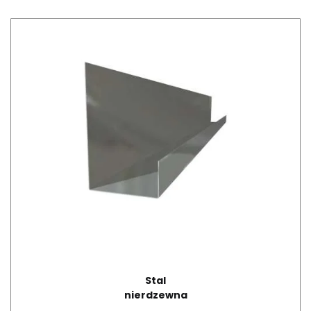
Stal
nierdzewna