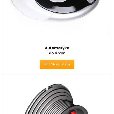
Automatyka
do bram
Pobierz katalog