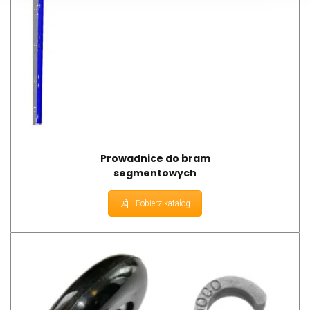
Prowadnice do bram
segmentowych
Pobierz katalog