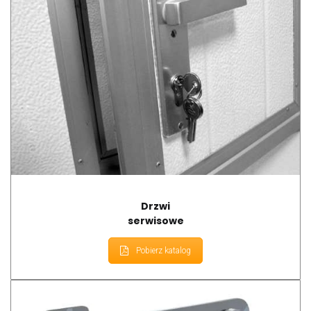
Drzwi
serwisowe
Pobierz katalog