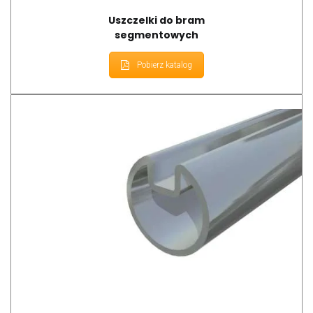
Uszczelki do bram
segmentowych
Pobierz katalog