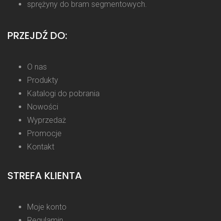
sprężyny do bram segmentowych.
PRZEJDŹ DO:
O nas
Produkty
Katalogi do pobrania
Nowości
Wyprzedaż
Promocje
Kontakt
STREFA KLIENTA
Moje konto
Regulamin