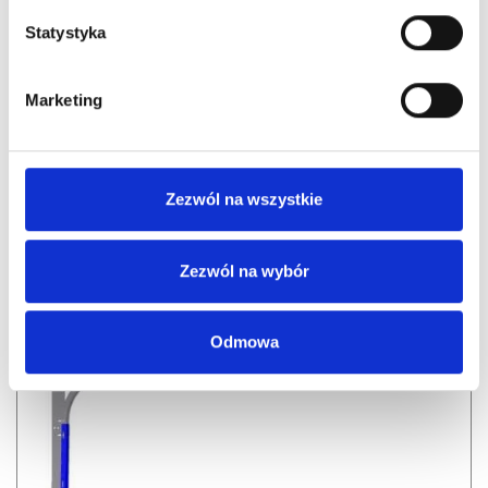
Statystyka
Marketing
Zezwól na wszystkie
Profile
aluminiowe
Zezwól na wybór
Pobierz katalog
Odmowa