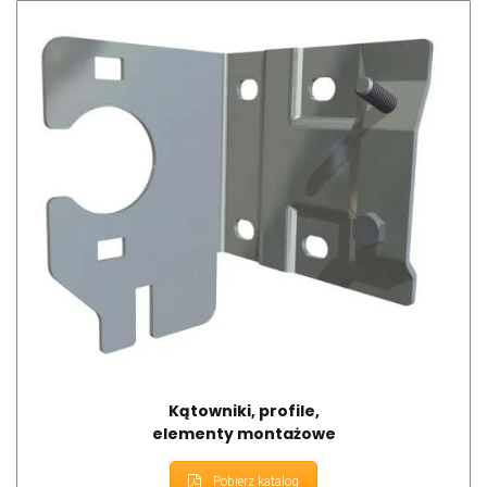
Kątowniki, profile,
elementy montażowe
Pobierz katalog