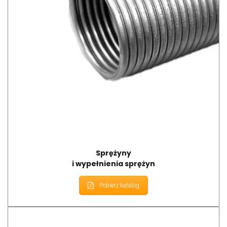
Sprężyny
i wypełnienia sprężyn
Pobierz katalog