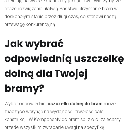
spełniają najwyższe standardy jakościowe. Wierzymy, że
nasze rozwiązania ułatwią Państwu utrzymanie bram w
doskonałym stanie przez długi czas, co stanowi naszą
przewagę konkurencyjną.
Jak wybrać
odpowiednią uszczelkę
dolną dla Twojej
bramy?
Wybór odpowiedniej
uszczelki dolnej do bram
może
znacząco wpłynąć na wydajność i trwałość całej
konstrukcji. W Komponenty do bram sp. z o.o. zalecamy
przede wszystkim zwracanie uwagi na specyfikę