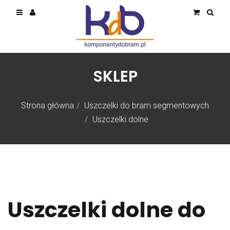
SKLEP
Strona główna
Uszczelki do bram segmentowych
Uszczelki dolne
Uszczelki dolne do