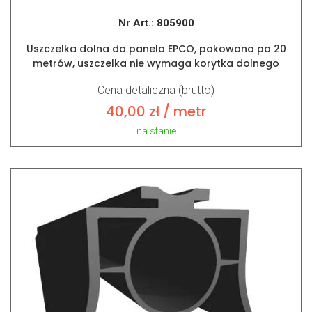
Nr Art.:
805900
Uszczelka dolna do panela EPCO, pakowana po 20
metrów, uszczelka nie wymaga korytka dolnego
Cena detaliczna (brutto)
40,00
zł
/ metr
na stanie