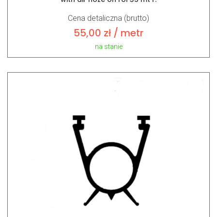
Cena detaliczna (brutto)
55,00
zł
/ metr
na stanie