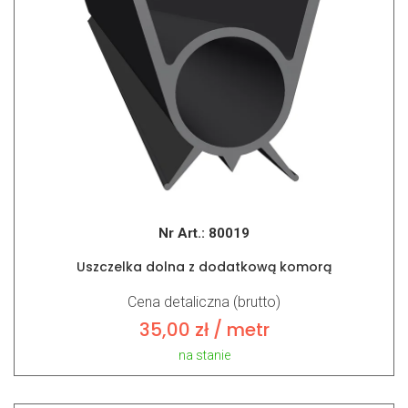
Nr Art.:
80019
Uszczelka dolna z dodatkową komorą
Cena detaliczna (brutto)
35,00
zł
/ metr
na stanie