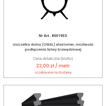
Nr Art.:
80019EO
Uszczelka dolna (OWAL) elastomer, mozliwość
podłączenia listwy krawędziowej
Cena detaliczna (brutto)
22,00
zł
/ metr
oczekiwanie na dostawę