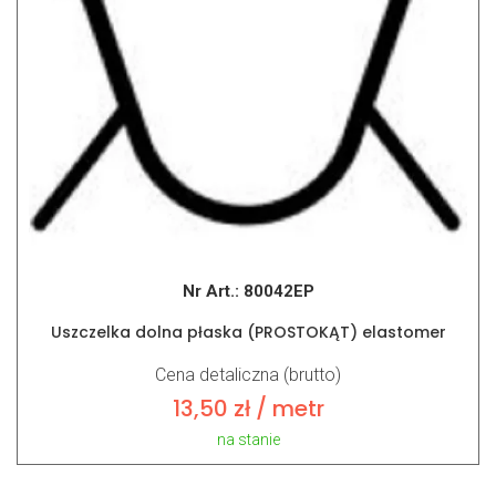
Nr Art.:
80042EP
Uszczelka dolna płaska (PROSTOKĄT) elastomer
Cena detaliczna (brutto)
13,50
zł
/ metr
na stanie