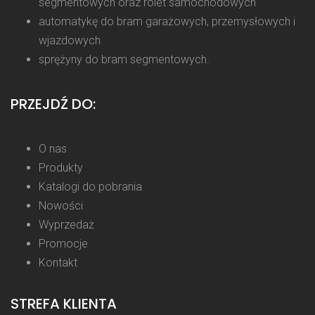
segmentowych oraz rolet samochodowych
automatykę do bram garażowych, przemysłowych i
wjazdowych
sprężyny do bram segmentowych.
PRZEJDŹ DO:
O nas
Produkty
Katalogi do pobrania
Nowości
Wyprzedaż
Promocje
Kontakt
STREFA KLIENTA