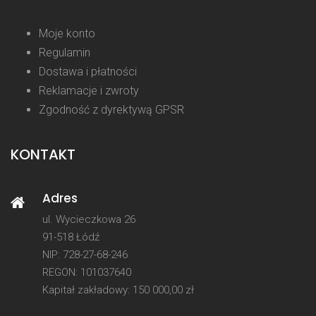
Moje konto
Regulamin
Dostawa i płatności
Reklamacje i zwroty
Zgodność z dyrektywą GPSR
KONTAKT
Adres
ul. Wycieczkowa 26
91-518 Łódź
NIP: 728-27-68-246
REGON: 101037640
Kapitał zakładowy: 150 000,00 zł