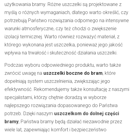
użytkowania bramy. Różne uszczelki są projektowane z
myślą o różnych wymaganiach, dlatego warto określić, czy
potrzebują Państwo rozwiązania odpornego na intensywne
warunki atmosferyczne, czy też chodzi o zwiększenie
izolacji termicznej. Warto również rozważyć materiał, z
którego wykonana jest uszczelka, ponieważ jego jakość
wpływa na trwałość i skuteczność działania uszczelki.
Podczas wyboru odpowiedniego produktu, warto także
zwrócić uwagę na
uszczelki boczne do bram
, które
dopełniają system uszczelnienia, zwiększając jego
efektywność. Rekomendujemy także konsultację z naszymi
specjalistami, którzy chętnie doradzą w wyborze
najlepszego rozwiązania dopasowanego do Państwa
potrzeb. Dzięki naszym
uszczelkom do dolnej części
bramy
, Państwa bramy będą działać niezawodnie przez
wiele lat, zapewniając komfort i bezpieczeństwo