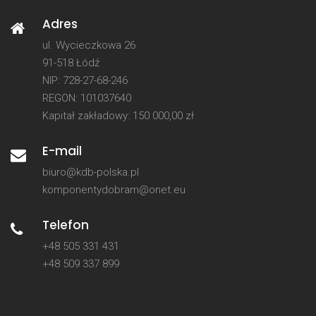
Adres
ul. Wycieczkowa 26
91-518 Łódź
NIP: 728-27-68-246
REGON: 101037640
Kapitał zakładowy: 150 000,00 zł
E-mail
biuro@kdb-polska.pl
komponentydobram@onet.eu
Telefon
+48 505 331 431
+48 509 337 899