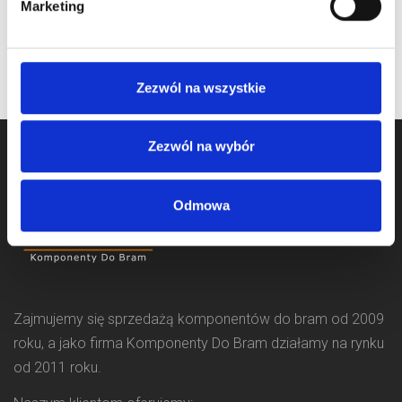
Marketing
na stanie
Zezwól na wszystkie
Zezwól na wybór
Odmowa
Zajmujemy się sprzedażą komponentów do bram od 2009
roku, a jako firma Komponenty Do Bram działamy na rynku
od 2011 roku.