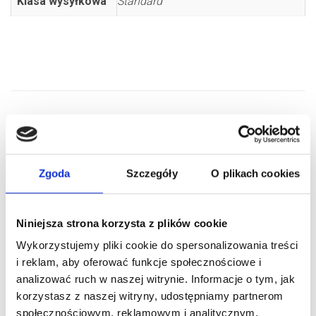
Klasa wysyłkowa
Standard
PODOBNE PRODUKTY
Zgoda
Szczegóły
O plikach cookies
Niniejsza strona korzysta z plików cookie
Wykorzystujemy pliki cookie do spersonalizowania treści
i reklam, aby oferować funkcje społecznościowe i
analizować ruch w naszej witrynie. Informacje o tym, jak
korzystasz z naszej witryny, udostępniamy partnerom
społecznościowym, reklamowym i analitycznym.