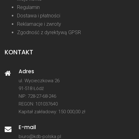
Regulamin
Dostawa i płatności
Reklamacje i zwroty
Zgodność z dyrektywą GPSR
KONTAKT
Adres
ul. Wycieczkowa 26
91-518 Łódź
NIP: 728-27-68-246
REGON: 101037640
Kapitał zakładowy: 150 000,00 zł
E-mail
biuro@kdb-polska.pl