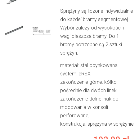
Sprężyny są liczone indywidualnie
do każdej bramy segmentowej.
Wybór zależy od wysokości i
wagi płaszcza bramy. Do 1
bramy potrzebne są 2 sztuki
sprężyn.
materiał: stal ocynkowana
system: eRSX
zakończenie górne: kółko
pośrednie dla dwóch linek
zakończenie dolne: hak do
mocowania w konsoli
perforowanej
konstrukcja: sprężyna w sprężynie