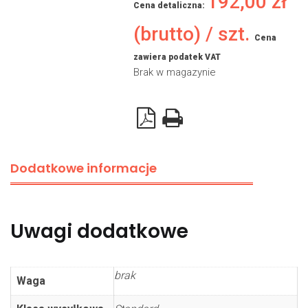
192,00
zł
Cena detaliczna:
(brutto) / szt.
Cena
zawiera podatek VAT
Brak w magazynie
Dodatkowe informacje
Uwagi dodatkowe
brak
Waga