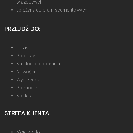
wjazdowych
sprężyny do bram segmentowych.
PRZEJDŹ DO:
O nas
Produkty
Katalogi do pobrania
Nowości
Wyprzedaż
Promocje
Kontakt
STREFA KLIENTA
Moje konto