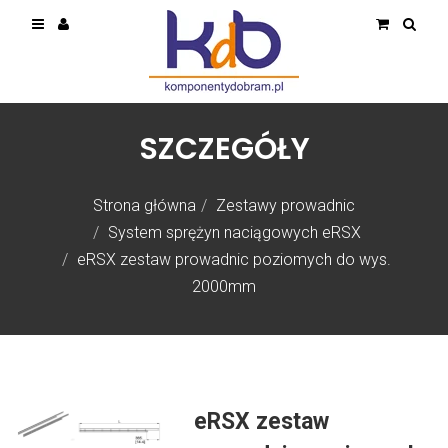
SZCZEGÓŁY
Strona główna
Zestawy prowadnic
System sprężyn naciągowych eRSX
eRSX zestaw prowadnic poziomych do wys.
2000mm
eRSX zestaw