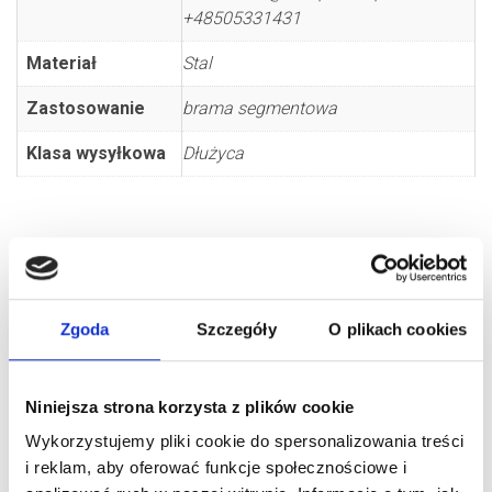
+48505331431
Materiał
Stal
Zastosowanie
brama segmentowa
Klasa wysyłkowa
Dłużyca
Zgoda
Szczegóły
O plikach cookies
PODOBNE PRODUKTY
Niniejsza strona korzysta z plików cookie
Wykorzystujemy pliki cookie do spersonalizowania treści
i reklam, aby oferować funkcje społecznościowe i