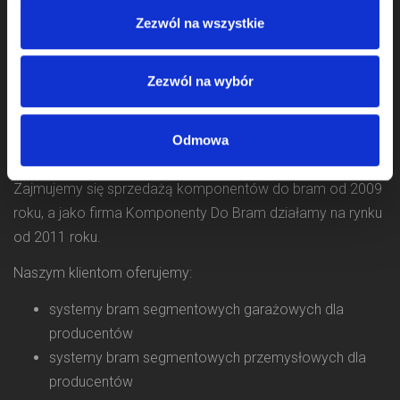
Zezwól na wszystkie
Zezwól na wybór
Odmowa
Zajmujemy się sprzedażą komponentów do bram od 2009
roku, a jako firma Komponenty Do Bram działamy na rynku
od 2011 roku.
Naszym klientom oferujemy:
systemy bram segmentowych garażowych dla
producentów
systemy bram segmentowych przemysłowych dla
producentów