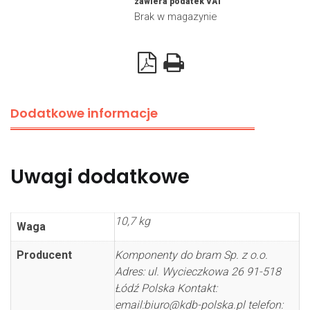
zawiera podatek VAT
Brak w magazynie
Dodatkowe informacje
Uwagi dodatkowe
10,7 kg
Waga
Producent
Komponenty do bram Sp. z o.o.
Adres: ul. Wycieczkowa 26 91-518
Łódź Polska Kontakt:
email:biuro@kdb-polska.pl telefon: