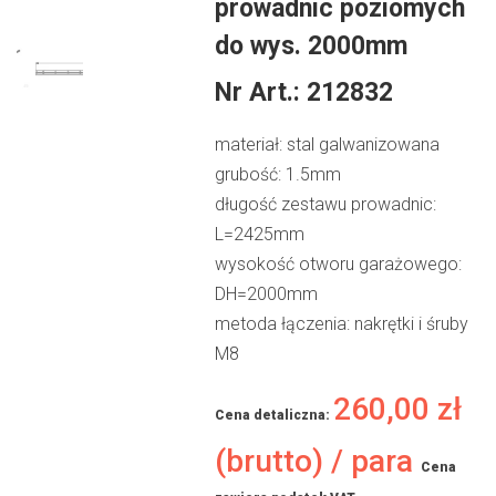
prowadnic poziomych
do wys. 2000mm
Nr Art.:
212832
materiał: stal galwanizowana
grubość: 1.5mm
długość zestawu prowadnic:
L=2425mm
wysokość otworu garażowego:
DH=2000mm
metoda łączenia: nakrętki i śruby
M8
260,00
zł
Cena detaliczna:
(brutto) / para
Cena