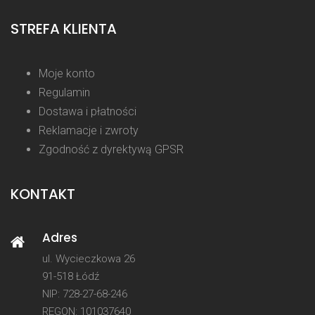
STREFA KLIENTA
Moje konto
Regulamin
Dostawa i płatności
Reklamacje i zwroty
Zgodność z dyrektywą GPSR
KONTAKT
Adres
ul. Wycieczkowa 26
91-518 Łódź
NIP: 728-27-68-246
REGON: 101037640