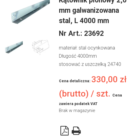
Kątownik pionowy 2,0
mm galwanizowana
stal, L 4000 mm
Nr Art.:
23692
materiał: stal ocynkowana
Długość 4000mm
stosować z uszczelką 24740
330,00
zł
Cena detaliczna:
(brutto) / szt.
Cena
zawiera podatek VAT
Brak w magazynie