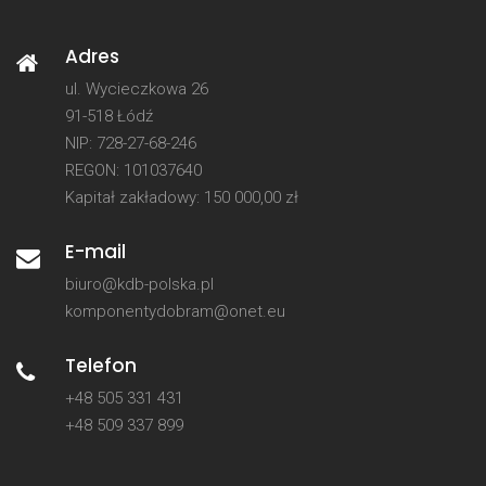
Adres
ul. Wycieczkowa 26
91-518 Łódź
NIP: 728-27-68-246
REGON: 101037640
Kapitał zakładowy: 150 000,00 zł
E-mail
biuro@kdb-polska.pl
komponentydobram@onet.eu
Telefon
+48 505 331 431
+48 509 337 899