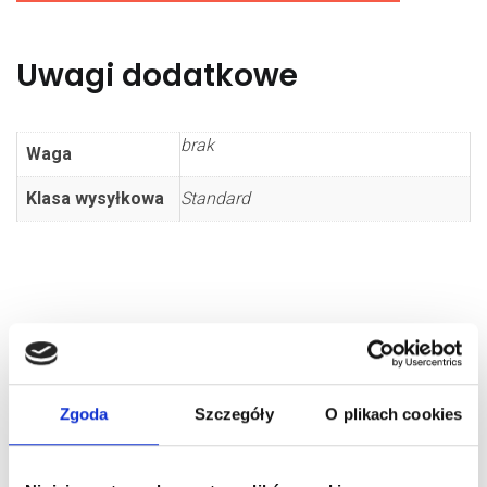
CZARNA
Uwagi dodatkowe
brak
Waga
Klasa wysyłkowa
Standard
Zgoda
Szczegóły
O plikach cookies
PODOBNE PRODUKTY