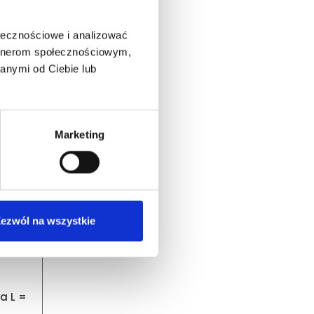
ołecznościowe i analizować
artnerom społecznościowym,
anymi od Ciebie lub
Marketing
ezwól na wszystkie
a L =