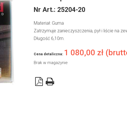
Nr Art.:
25204-20
Materiał: Guma
Zatrzymuje zanieczyszczenia, pył i liście na z
Długość 6,10m.
1 080,00
zł
(brutt
Cena detaliczna:
Brak w magazynie