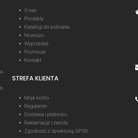
O nas
Produkty
Katalogi do pobrania
Nowości
Wyprzedaż
Promocje
Kontakt
la
STREFA KLIENTA
ch
Moje konto
Regulamin
Dostawa i płatności
Reklamacje i zwroty
Zgodność z dyrektywą GPSR